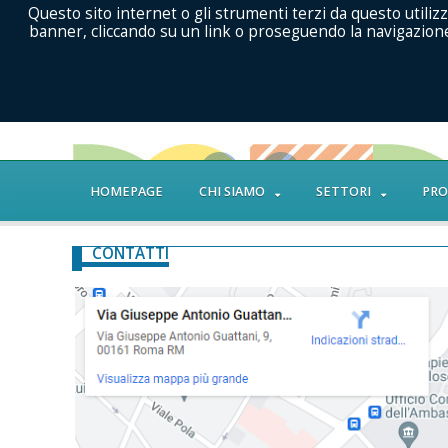
Questo sito internet o gli strumenti terzi da questo utilizz
banner, cliccando su un link o proseguendo la navigazione 
HOMEPAGE
CHI SIAMO
SETTORI
PRO
CONTATTI