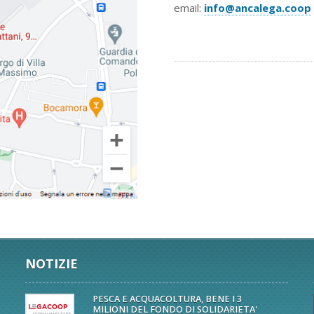
email:
info@ancalega.coop
NOTIZIE
PESCA E ACQUACOLTURA, BENE I 3
MILIONI DEL FONDO DI SOLIDARIETA'