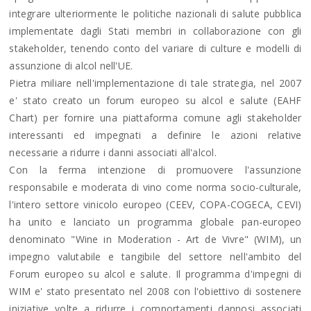
integrare ulteriormente le politiche nazionali di salute pubblica
implementate dagli Stati membri in collaborazione con gli
stakeholder, tenendo conto del variare di culture e modelli di
assunzione di alcol nell'UE.
Pietra miliare nell'implementazione di tale strategia, nel 2007
e' stato creato un forum europeo su alcol e salute (EAHF
Chart) per fornire una piattaforma comune agli stakeholder
interessanti ed impegnati a definire le azioni relative
necessarie a ridurre i danni associati all'alcol.
Con la ferma intenzione di promuovere l'assunzione
responsabile e moderata di vino come norma socio-culturale,
l'intero settore vinicolo europeo (CEEV, COPA-COGECA, CEVI)
ha unito e lanciato un programma globale pan-europeo
denominato "Wine in Moderation - Art de Vivre" (WIM), un
impegno valutabile e tangibile del settore nell'ambito del
Forum europeo su alcol e salute. Il programma d'impegni di
WIM e' stato presentato nel 2008 con l'obiettivo di sostenere
iniziative volte a ridurre i comportamenti dannosi associati