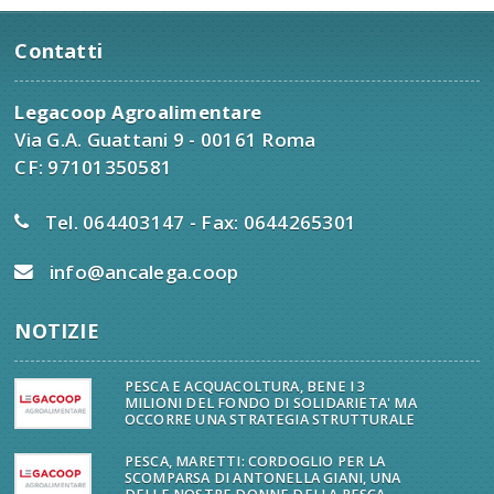
Contatti
Legacoop Agroalimentare
Via G.A. Guattani 9 - 00161 Roma
CF: 97101350581
Tel. 064403147 - Fax: 0644265301
info@ancalega.coop
NOTIZIE
PESCA E ACQUACOLTURA, BENE I 3
MILIONI DEL FONDO DI SOLIDARIETA' MA
OCCORRE UNA STRATEGIA STRUTTURALE
PESCA, MARETTI: CORDOGLIO PER LA
SCOMPARSA DI ANTONELLA GIANI, UNA