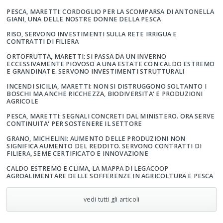
PESCA, MARETTI: CORDOGLIO PER LA SCOMPARSA DI ANTONELLA
GIANI, UNA DELLE NOSTRE DONNE DELLA PESCA
RISO, SERVONO INVESTIMENTI SULLA RETE IRRIGUA E
CONTRATTI DI FILIERA
ORTOFRUTTA, MARETTI: SI PASSA DA UN INVERNO
ECCESSIVAMENTE PIOVOSO A UNA ESTATE CON CALDO ESTREMO
E GRANDINATE. SERVONO INVESTIMENTI STRUTTURALI
INCENDI SICILIA, MARETTI: NON SI DISTRUGGONO SOLTANTO I
BOSCHI MA ANCHE RICCHEZZA, BIODIVERSITA' E PRODUZIONI
AGRICOLE
PESCA, MARETTI: SEGNALI CONCRETI DAL MINISTERO. ORA SERVE
CONTINUITA' PER SOSTENERE IL SETTORE
GRANO, MICHELINI: AUMENTO DELLE PRODUZIONI NON
SIGNIFICA AUMENTO DEL REDDITO. SERVONO CONTRATTI DI
FILIERA, SEME CERTIFICATO E INNOVAZIONE
CALDO ESTREMO E CLIMA, LA MAPPA DI LEGACOOP
AGROALIMENTARE DELLE SOFFERENZE IN AGRICOLTURA E PESCA
vedi tutti gli articoli