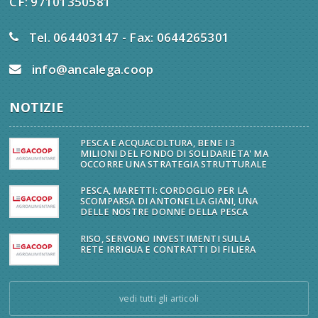
CF: 97101350581
Tel. 064403147 - Fax: 0644265301
info@ancalega.coop
NOTIZIE
PESCA E ACQUACOLTURA, BENE I 3
MILIONI DEL FONDO DI SOLIDARIETA' MA
OCCORRE UNA STRATEGIA STRUTTURALE
PESCA, MARETTI: CORDOGLIO PER LA
SCOMPARSA DI ANTONELLA GIANI, UNA
DELLE NOSTRE DONNE DELLA PESCA
RISO, SERVONO INVESTIMENTI SULLA
RETE IRRIGUA E CONTRATTI DI FILIERA
vedi tutti gli articoli