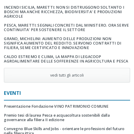
INCENDI SICILIA, MARETTI: NON SI DISTRUGGONO SOLTANTO I
BOSCHI MA ANCHE RICCHEZZA, BIODIVERSITA' E PRODUZIONI
AGRICOLE
PESCA, MARETTI: SEGNALI CONCRETI DAL MINISTERO. ORA SERVE
CONTINUITA' PER SOSTENERE IL SETTORE
GRANO, MICHELINI: AUMENTO DELLE PRODUZIONI NON
SIGNIFICA AUMENTO DEL REDDITO. SERVONO CONTRATTI DI
FILIERA, SEME CERTIFICATO E INNOVAZIONE
CALDO ESTREMO E CLIMA, LA MAPPA DI LEGACOOP
AGROALIMENTARE DELLE SOFFERENZE IN AGRICOLTURA E PESCA
vedi tutti gli articoli
EVENTI
Presentazione Fondazione VINO PATRIMONIO COMUNE
Premio tesi di laurea Pesca e acquacoltura sostenibili dalla
governance alla filiera II edizione
Convegno Blue Skills and Jobs - orientare le professioni del futuro
nella filiera ittica