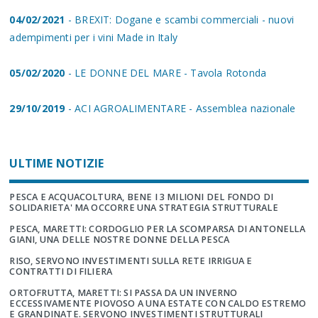
04/02/2021
- BREXIT: Dogane e scambi commerciali - nuovi
adempimenti per i vini Made in Italy
05/02/2020
- LE DONNE DEL MARE - Tavola Rotonda
29/10/2019
- ACI AGROALIMENTARE - Assemblea nazionale
ULTIME NOTIZIE
PESCA E ACQUACOLTURA, BENE I 3 MILIONI DEL FONDO DI
SOLIDARIETA' MA OCCORRE UNA STRATEGIA STRUTTURALE
PESCA, MARETTI: CORDOGLIO PER LA SCOMPARSA DI ANTONELLA
GIANI, UNA DELLE NOSTRE DONNE DELLA PESCA
RISO, SERVONO INVESTIMENTI SULLA RETE IRRIGUA E
CONTRATTI DI FILIERA
ORTOFRUTTA, MARETTI: SI PASSA DA UN INVERNO
ECCESSIVAMENTE PIOVOSO A UNA ESTATE CON CALDO ESTREMO
E GRANDINATE. SERVONO INVESTIMENTI STRUTTURALI