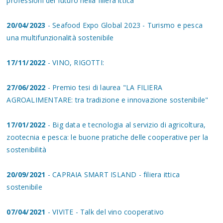
professioni del futuro nella filiera ittica
20/04/2023
- Seafood Expo Global 2023 - Turismo e pesca
una multifunzionalità sostenibile
17/11/2022
- VINO, RIGOTTI:
27/06/2022
- Premio tesi di laurea "LA FILIERA
AGROALIMENTARE: tra tradizione e innovazione sostenibile"
17/01/2022
- Big data e tecnologia al servizio di agricoltura,
zootecnia e pesca: le buone pratiche delle cooperative per la
sostenibilità
20/09/2021
- CAPRAIA SMART ISLAND - filiera ittica
sostenibile
07/04/2021
- VIVITE - Talk del vino cooperativo