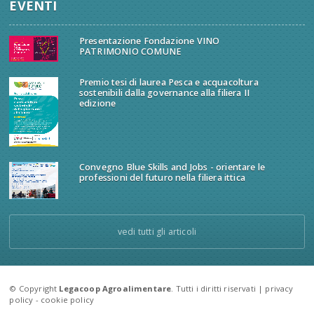
EVENTI
Presentazione Fondazione VINO
PATRIMONIO COMUNE
Premio tesi di laurea Pesca e acquacoltura
sostenibili dalla governance alla filiera II
edizione
Convegno Blue Skills and Jobs - orientare le
professioni del futuro nella filiera ittica
vedi tutti gli articoli
© Copyright
Legacoop Agroalimentare
. Tutti i diritti riservati |
privacy
policy
-
cookie policy