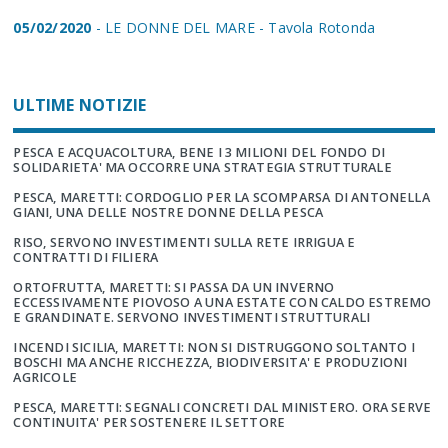
05/02/2020
- LE DONNE DEL MARE - Tavola Rotonda
ULTIME NOTIZIE
PESCA E ACQUACOLTURA, BENE I 3 MILIONI DEL FONDO DI
SOLIDARIETA' MA OCCORRE UNA STRATEGIA STRUTTURALE
PESCA, MARETTI: CORDOGLIO PER LA SCOMPARSA DI ANTONELLA
GIANI, UNA DELLE NOSTRE DONNE DELLA PESCA
RISO, SERVONO INVESTIMENTI SULLA RETE IRRIGUA E
CONTRATTI DI FILIERA
ORTOFRUTTA, MARETTI: SI PASSA DA UN INVERNO
ECCESSIVAMENTE PIOVOSO A UNA ESTATE CON CALDO ESTREMO
E GRANDINATE. SERVONO INVESTIMENTI STRUTTURALI
INCENDI SICILIA, MARETTI: NON SI DISTRUGGONO SOLTANTO I
BOSCHI MA ANCHE RICCHEZZA, BIODIVERSITA' E PRODUZIONI
AGRICOLE
PESCA, MARETTI: SEGNALI CONCRETI DAL MINISTERO. ORA SERVE
CONTINUITA' PER SOSTENERE IL SETTORE