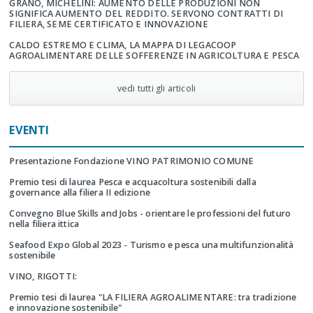
GRANO, MICHELINI: AUMENTO DELLE PRODUZIONI NON
SIGNIFICA AUMENTO DEL REDDITO. SERVONO CONTRATTI DI
FILIERA, SEME CERTIFICATO E INNOVAZIONE
CALDO ESTREMO E CLIMA, LA MAPPA DI LEGACOOP
AGROALIMENTARE DELLE SOFFERENZE IN AGRICOLTURA E PESCA
vedi tutti gli articoli
EVENTI
Presentazione Fondazione VINO PATRIMONIO COMUNE
Premio tesi di laurea Pesca e acquacoltura sostenibili dalla
governance alla filiera II edizione
Convegno Blue Skills and Jobs - orientare le professioni del futuro
nella filiera ittica
Seafood Expo Global 2023 - Turismo e pesca una multifunzionalità
sostenibile
VINO, RIGOTTI:
Premio tesi di laurea "LA FILIERA AGROALIMENTARE: tra tradizione
e innovazione sostenibile"