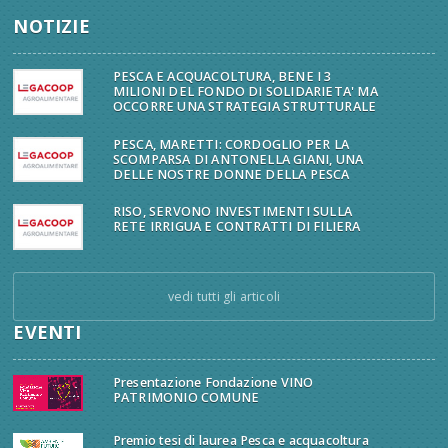
NOTIZIE
PESCA E ACQUACOLTURA, BENE I 3
MILIONI DEL FONDO DI SOLIDARIETA' MA
OCCORRE UNA STRATEGIA STRUTTURALE
PESCA, MARETTI: CORDOGLIO PER LA
SCOMPARSA DI ANTONELLA GIANI, UNA
DELLE NOSTRE DONNE DELLA PESCA
RISO, SERVONO INVESTIMENTI SULLA
RETE IRRIGUA E CONTRATTI DI FILIERA
vedi tutti gli articoli
EVENTI
Presentazione Fondazione VINO
PATRIMONIO COMUNE
Premio tesi di laurea Pesca e acquacoltura