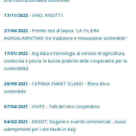
una multifunzionalità sostenibile
17/11/2022
- VINO, RIGOTTI:
27/06/2022
- Premio tesi di laurea "LA FILIERA
AGROALIMENTARE: tra tradizione e innovazione sostenibile"
17/01/2022
- Big data e tecnologia al servizio di agricoltura,
zootecnia e pesca: le buone pratiche delle cooperative per la
sostenibilità
20/09/2021
- CAPRAIA SMART ISLAND - filiera ittica
sostenibile
07/04/2021
- VIVITE - Talk del vino cooperativo
04/02/2021
- BREXIT: Dogane e scambi commerciali - nuovi
adempimenti per i vini Made in Italy