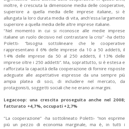
inoltre, è cresciuta la dimensione media delle cooperative,
superiore a quella media delle imprese italiane, si è
allungata la loro durata media di vita, anch’essa largamente
superiore a quella media delle altre imprese italiane.
“Nel momento in cui si riconosce alle medie imprese
italiane un ruolo decisivo nel contrastare la crisi” -ha detto
Poletti- “bisogna sottolineare che le cooperative
rappresentano il 6% delle imprese da 10 a 50 addetti, il
14% delle imprese da 50 al 250 addetti, il 13% delle
imprese oltre i 250 addetti”. Ma, soprattutto, si è estesa e
rafforzata la capacità della cooperazione di fornire risposte
adeguate alle aspettative espresse da una sempre più
ampia platea di soci, di includere nel mercato, da
protagonisti, soggetti sociali che ne erano ai margini.
Legacoop: una crescita proseguita anche nel 2008;
fatturato +4,7%, occupati +2,7%
“La cooperazione” -ha sottolineato Poletti- “non esprime
più un pezzo di economia marginale, ma è, in tutti i