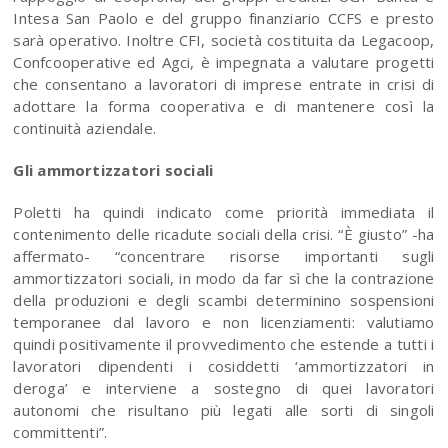
Intesa San Paolo e del gruppo finanziario CCFS e presto
sarà operativo. Inoltre CFI, società costituita da Legacoop,
Confcooperative ed Agci, è impegnata a valutare progetti
che consentano a lavoratori di imprese entrate in crisi di
adottare la forma cooperativa e di mantenere così la
continuità aziendale.
Gli ammortizzatori sociali
Poletti ha quindi indicato come priorità immediata il
contenimento delle ricadute sociali della crisi. “È giusto” -ha
affermato- “concentrare risorse importanti sugli
ammortizzatori sociali, in modo da far sì che la contrazione
della produzioni e degli scambi determinino sospensioni
temporanee dal lavoro e non licenziamenti: valutiamo
quindi positivamente il provvedimento che estende a tutti i
lavoratori dipendenti i cosiddetti ‘ammortizzatori in
deroga’ e interviene a sostegno di quei lavoratori
autonomi che risultano più legati alle sorti di singoli
committenti”.