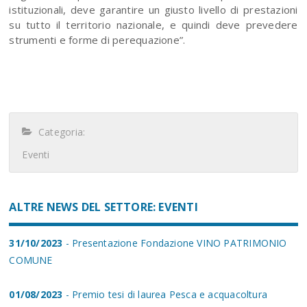
istituzionali, deve garantire un giusto livello di prestazioni
su tutto il territorio nazionale, e quindi deve prevedere
strumenti e forme di perequazione”.
Categoria:
Eventi
ALTRE NEWS DEL SETTORE: EVENTI
31/10/2023
- Presentazione Fondazione VINO PATRIMONIO
COMUNE
01/08/2023
- Premio tesi di laurea Pesca e acquacoltura