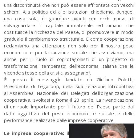
una discontinuità che non può essere affrontata con vecchi
schemi. Alla politica ed alle istituzioni chiediamo, dunque,
una cosa sola: di guardare avanti con occhi nuovi, di
salvaguardare il capitale immateriale ed umano che
costituisce la ricchezza del Paese, di promuovere in modo
graduale il cambiamento strutturale. E come cooperazione
reclamiamo una attenzione non solo per il nostro peso
economico e per la funzione sociale che assolviamo, ma
anche per il ruolo di coprotagonisti di un progetto di
trasformazione ‘temperato’ dell’economia italiana che le
vicende stesse della crisi ci assegnano”.
È questo il messaggio lanciato da Giuliano Poletti,
Presidente di Legacoop, nella sua relazione introduttiva
all’Assemblea Nazionale dei Delegati dell’organizzazione
cooperativa, svoltasi a Roma il 23 aprile. La rivendicazione
di un ruolo importante per il futuro del Paese parte dal
dato oggettivo del peso economico e sociale e delle
performance realizzate dalle imprese cooperative.
Le imprese cooperative: il