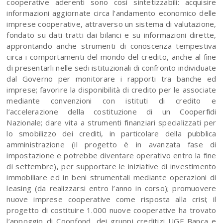
cooperative aderenti sono così sintetizzabili: acquisire
informazioni aggiornate circa l’andamento economico delle
imprese cooperative, attraverso un sistema di valutazione,
fondato su dati tratti dai bilanci e su informazioni dirette,
approntando anche strumenti di conoscenza tempestiva
circa i comportamenti del mondo del credito, anche al fine
di presentarli nelle sedi istituzionali di confronto individuate
dal Governo per monitorare i rapporti tra banche ed
imprese; favorire la disponibilità di credito per le associate
mediante convenzioni con istituti di credito e
l’accelerazione della costituzione di un Cooperfidi
Nazionale; dare vita a strumenti finanziari specializzati per
lo smobilizzo dei crediti, in particolare della pubblica
amministrazione (il progetto è in avanzata fase di
impostazione e potrebbe diventare operativo entro la fine
di settembre), per supportare le iniziative di investimento
immobiliare ed in beni strumentali mediante operazioni di
leasing (da realizzarsi entro l’anno in corso); promuovere
nuove imprese cooperative come risposta alla crisi; il
progetto di costituire 1.000 nuove cooperative ha trovato
l’appoggio di Coopfond, dei gruppi creditizi UGF Banca e