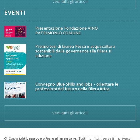
vedi tutti gli articoli
EVENTI
Presentazione Fondazione VINO
PATRIMONIO COMUNE
Premio tesi di laurea Pesca e acquacoltura
sostenibili dalla governance alla filiera II
edizione
Convegno Blue Skills and Jobs - orientare le
professioni del futuro nella filiera ittica
vedi tutti gli articoli
© Copyright
Legacoop Agroalimentare
. Tutti i diritti riservati |
privacy