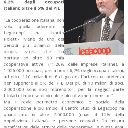
6,2% degli occupati
italiani; oltre il 5% del PIL
“La cooperazione italiana, non
solo quella aderente a
Legacoop” -ha chiarito
Poletti- “viene da uno dei
periodi più dinamici della
propria storia, che l’ha
portata ad oltre 60 mila
cooperative attive, (l’1,26% delle imprese italiane), a
1.056.000 occupati, pari a ben il 6,2% degli occupati italiani,
ad oltre 110 miliardi di € di giro d’affari con un’incidenza
ben superiore al 5% del PIL. Dei più di 10 milioni di soci,
2.000.000 sono soci imprenditori, per la maggior parte
titolari di imprese di piccole e piccolissime dimensioni”.
Ma il reale perimetro economico e sociale della
cooperazione è più ampio. Il Centro Studi di Legacoop ha
quantificato in oltre 7.500.000 (quasi il 15% della
popolazione italiana) le persone coinvolte “in misura
significativa” dalle attività delle cooperative. In questi anni,