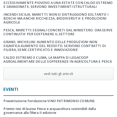
ECCESSIVAMENTE PIOVOSO A UNA ESTATE CON CALDO ESTREMO
E GRANDINATE. SERVONO INVESTIMENTI STRUTTURALI
INCENDI SICILIA, MARETTI: NON SI DISTRUGGONO SOLTANTO I
BOSCHI MA ANCHE RICCHEZZA, BIODIVERSITA' E PRODUZIONI
AGRICOLE
PESCA, MARETTI: SEGNALI CONCRETI DAL MINISTERO. ORA SERVE
CONTINUITA' PER SOSTENERE IL SETTORE
GRANO, MICHELINI: AUMENTO DELLE PRODUZIONI NON
SIGNIFICA AUMENTO DEL REDDITO. SERVONO CONTRATTI DI
FILIERA, SEME CERTIFICATO E INNOVAZIONE
CALDO ESTREMO E CLIMA, LA MAPPA DI LEGACOOP
AGROALIMENTARE DELLE SOFFERENZE IN AGRICOLTURA E PESCA
vedi tutti gli articoli
EVENTI
Presentazione Fondazione VINO PATRIMONIO COMUNE
Premio tesi di laurea Pesca e acquacoltura sostenibili dalla
governance alla filiera II edizione