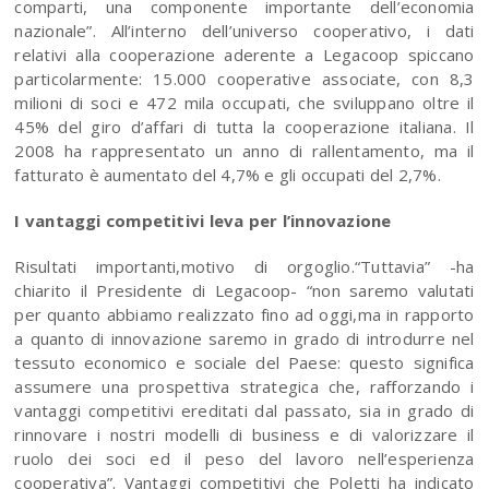
comparti, una componente importante dell’economia
nazionale”. All’interno dell’universo cooperativo, i dati
relativi alla cooperazione aderente a Legacoop spiccano
particolarmente: 15.000 cooperative associate, con 8,3
milioni di soci e 472 mila occupati, che sviluppano oltre il
45% del giro d’affari di tutta la cooperazione italiana. Il
2008 ha rappresentato un anno di rallentamento, ma il
fatturato è aumentato del 4,7% e gli occupati del 2,7%.
I vantaggi competitivi leva per l’innovazione
Risultati importanti,motivo di orgoglio.“Tuttavia” -ha
chiarito il Presidente di Legacoop- “non saremo valutati
per quanto abbiamo realizzato fino ad oggi,ma in rapporto
a quanto di innovazione saremo in grado di introdurre nel
tessuto economico e sociale del Paese: questo significa
assumere una prospettiva strategica che, rafforzando i
vantaggi competitivi ereditati dal passato, sia in grado di
rinnovare i nostri modelli di business e di valorizzare il
ruolo dei soci ed il peso del lavoro nell’esperienza
cooperativa”. Vantaggi competitivi che Poletti ha indicato