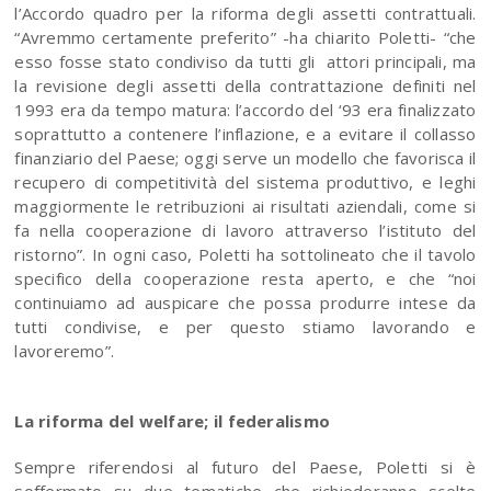
l’Accordo quadro per la riforma degli assetti contrattuali.
“Avremmo certamente preferito” -ha chiarito Poletti- “che
esso fosse stato condiviso da tutti gli attori principali, ma
la revisione degli assetti della contrattazione definiti nel
1993 era da tempo matura: l’accordo del ‘93 era finalizzato
soprattutto a contenere l’inflazione, e a evitare il collasso
finanziario del Paese; oggi serve un modello che favorisca il
recupero di competitività del sistema produttivo, e leghi
maggiormente le retribuzioni ai risultati aziendali, come si
fa nella cooperazione di lavoro attraverso l’istituto del
ristorno”. In ogni caso, Poletti ha sottolineato che il tavolo
specifico della cooperazione resta aperto, e che “noi
continuiamo ad auspicare che possa produrre intese da
tutti condivise, e per questo stiamo lavorando e
lavoreremo”.
La riforma del welfare; il federalismo
Sempre riferendosi al futuro del Paese, Poletti si è