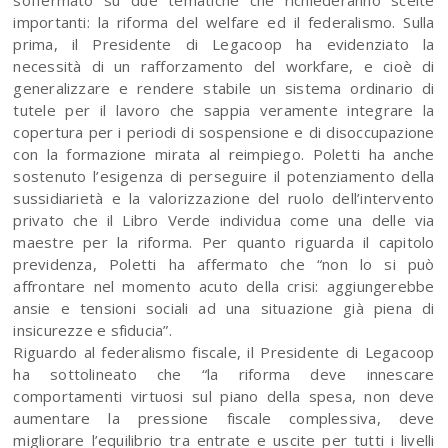
soffermato su due tematiche che richiederanno scelte
importanti: la riforma del welfare ed il federalismo. Sulla
prima, il Presidente di Legacoop ha evidenziato la
necessità di un rafforzamento del workfare, e cioè di
generalizzare e rendere stabile un sistema ordinario di
tutele per il lavoro che sappia veramente integrare la
copertura per i periodi di sospensione e di disoccupazione
con la formazione mirata al reimpiego. Poletti ha anche
sostenuto l’esigenza di perseguire il potenziamento della
sussidiarietà e la valorizzazione del ruolo dell’intervento
privato che il Libro Verde individua come una delle via
maestre per la riforma. Per quanto riguarda il capitolo
previdenza, Poletti ha affermato che “non lo si può
affrontare nel momento acuto della crisi: aggiungerebbe
ansie e tensioni sociali ad una situazione già piena di
insicurezze e sfiducia”.
Riguardo al federalismo fiscale, il Presidente di Legacoop
ha sottolineato che “la riforma deve innescare
comportamenti virtuosi sul piano della spesa, non deve
aumentare la pressione fiscale complessiva, deve
migliorare l’equilibrio tra entrate e uscite per tutti i livelli