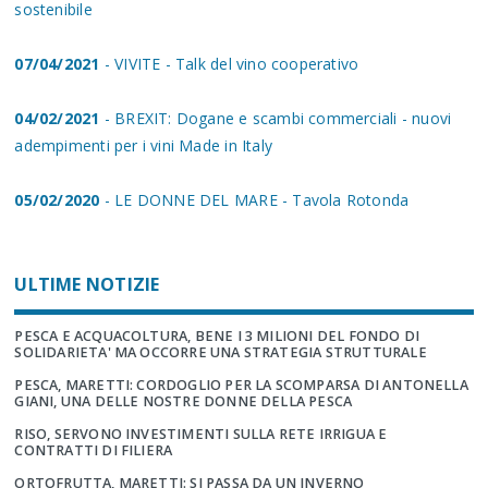
sostenibile
07/04/2021
- VIVITE - Talk del vino cooperativo
04/02/2021
- BREXIT: Dogane e scambi commerciali - nuovi
adempimenti per i vini Made in Italy
05/02/2020
- LE DONNE DEL MARE - Tavola Rotonda
ULTIME NOTIZIE
PESCA E ACQUACOLTURA, BENE I 3 MILIONI DEL FONDO DI
SOLIDARIETA' MA OCCORRE UNA STRATEGIA STRUTTURALE
PESCA, MARETTI: CORDOGLIO PER LA SCOMPARSA DI ANTONELLA
GIANI, UNA DELLE NOSTRE DONNE DELLA PESCA
RISO, SERVONO INVESTIMENTI SULLA RETE IRRIGUA E
CONTRATTI DI FILIERA
ORTOFRUTTA, MARETTI: SI PASSA DA UN INVERNO