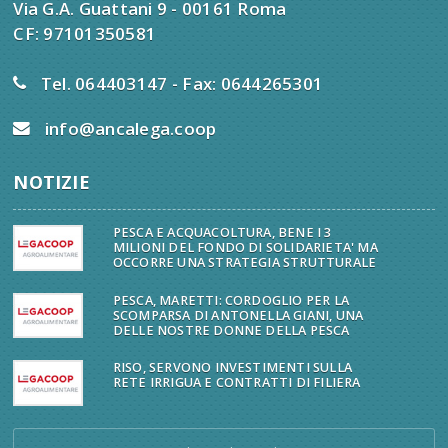
Via G.A. Guattani 9 - 00161 Roma
CF: 97101350581
Tel. 064403147 - Fax: 0644265301
info@ancalega.coop
NOTIZIE
PESCA E ACQUACOLTURA, BENE I 3
MILIONI DEL FONDO DI SOLIDARIETA' MA
OCCORRE UNA STRATEGIA STRUTTURALE
PESCA, MARETTI: CORDOGLIO PER LA
SCOMPARSA DI ANTONELLA GIANI, UNA
DELLE NOSTRE DONNE DELLA PESCA
RISO, SERVONO INVESTIMENTI SULLA
RETE IRRIGUA E CONTRATTI DI FILIERA