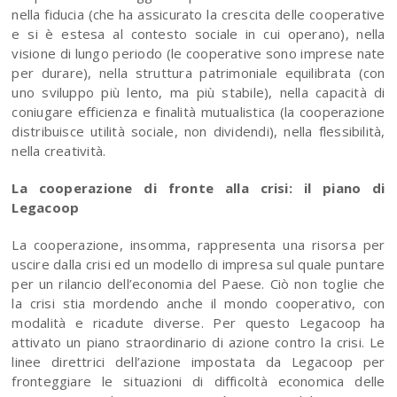
nella fiducia (che ha assicurato la crescita delle cooperative
e si è estesa al contesto sociale in cui operano), nella
visione di lungo periodo (le cooperative sono imprese nate
per durare), nella struttura patrimoniale equilibrata (con
uno sviluppo più lento, ma più stabile), nella capacità di
coniugare efficienza e finalità mutualistica (la cooperazione
distribuisce utilità sociale, non dividendi), nella flessibilità,
nella creatività.
La cooperazione di fronte alla crisi: il piano di
Legacoop
La cooperazione, insomma, rappresenta una risorsa per
uscire dalla crisi ed un modello di impresa sul quale puntare
per un rilancio dell’economia del Paese. Ciò non toglie che
la crisi stia mordendo anche il mondo cooperativo, con
modalità e ricadute diverse. Per questo Legacoop ha
attivato un piano straordinario di azione contro la crisi. Le
linee direttrici dell’azione impostata da Legacoop per
fronteggiare le situazioni di difficoltà economica delle