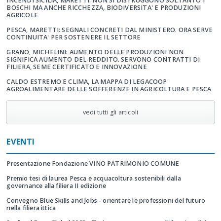
INCENDI SICILIA, MARETTI: NON SI DISTRUGGONO SOLTANTO I
BOSCHI MA ANCHE RICCHEZZA, BIODIVERSITA' E PRODUZIONI
AGRICOLE
PESCA, MARETTI: SEGNALI CONCRETI DAL MINISTERO. ORA SERVE
CONTINUITA' PER SOSTENERE IL SETTORE
GRANO, MICHELINI: AUMENTO DELLE PRODUZIONI NON
SIGNIFICA AUMENTO DEL REDDITO. SERVONO CONTRATTI DI
FILIERA, SEME CERTIFICATO E INNOVAZIONE
CALDO ESTREMO E CLIMA, LA MAPPA DI LEGACOOP
AGROALIMENTARE DELLE SOFFERENZE IN AGRICOLTURA E PESCA
vedi tutti gli articoli
EVENTI
Presentazione Fondazione VINO PATRIMONIO COMUNE
Premio tesi di laurea Pesca e acquacoltura sostenibili dalla
governance alla filiera II edizione
Convegno Blue Skills and Jobs - orientare le professioni del futuro
nella filiera ittica