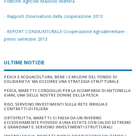
Politiche Agricole Maurizio Martina
- Rapporti Osservatorio della cooperazione 2013
- REPORT CONGIUNTURALE Cooperazione Agroalimentare -
primo semestre 2013
ULTIME NOTIZIE
PESCA E ACQUACOLTURA, BENE I 3 MILIONI DEL FONDO DI
SOLIDARIETA' MA OCCORRE UNA STRATEGIA STRUTTURALE
PESCA, MARETTI: CORDOGLIO PER LA SCOMPARSA DI ANTONELLA
GIANI, UNA DELLE NOSTRE DONNE DELLA PESCA
RISO, SERVONO INVESTIMENTI SULLA RETE IRRIGUA E
CONTRATTI DI FILIERA
ORTOFRUTTA, MARETTI: SI PASSA DA UN INVERNO
ECCESSIVAMENTE PIOVOSO A UNA ESTATE CON CALDO ESTREMO
E GRANDINATE. SERVONO INVESTIMENTI STRUTTURALI