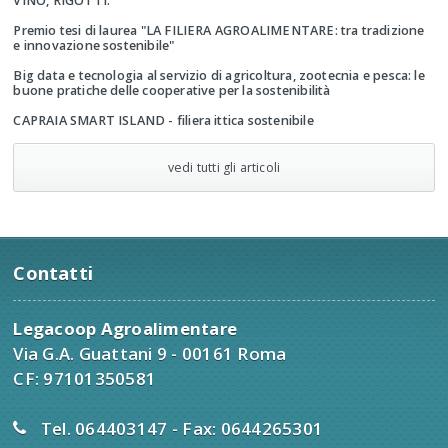
VINO, RIGOTTI:
Premio tesi di laurea "LA FILIERA AGROALIMENTARE: tra tradizione
e innovazione sostenibile"
Big data e tecnologia al servizio di agricoltura, zootecnia e pesca: le
buone pratiche delle cooperative per la sostenibilità
CAPRAIA SMART ISLAND - filiera ittica sostenibile
vedi tutti gli articoli
Contatti
Legacoop Agroalimentare
Via G.A. Guattani 9 - 00161 Roma
CF: 97101350581
Tel. 064403147 - Fax: 0644265301