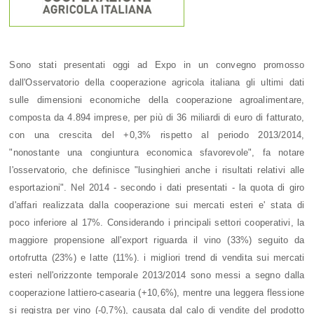
Sono stati presentati oggi ad Expo in un convegno promosso
dall'Osservatorio della cooperazione agricola italiana gli ultimi dati
sulle dimensioni economiche della cooperazione agroalimentare,
composta da 4.894 imprese, per più di 36 miliardi di euro di fatturato,
con una crescita del +0,3% rispetto al periodo 2013/2014,
"nonostante una congiuntura economica sfavorevole", fa notare
l'osservatorio, che definisce "lusinghieri anche i risultati relativi alle
esportazioni". Nel 2014 - secondo i dati presentati - la quota di giro
d'affari realizzata dalla cooperazione sui mercati esteri e' stata di
poco inferiore al 17%. Considerando i principali settori cooperativi, la
maggiore propensione all'export riguarda il vino (33%) seguito da
ortofrutta (23%) e latte (11%). i migliori trend di vendita sui mercati
esteri nell'orizzonte temporale 2013/2014 sono messi a segno dalla
cooperazione lattiero-casearia (+10,6%), mentre una leggera flessione
si registra per vino (-0,7%), causata dal calo di vendite del prodotto