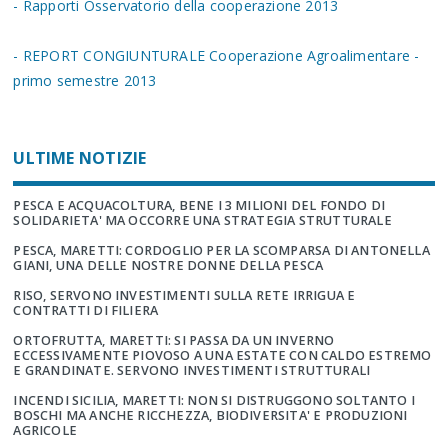
- Rapporti Osservatorio della cooperazione 2013
- REPORT CONGIUNTURALE Cooperazione Agroalimentare -
primo semestre 2013
ULTIME NOTIZIE
PESCA E ACQUACOLTURA, BENE I 3 MILIONI DEL FONDO DI
SOLIDARIETA' MA OCCORRE UNA STRATEGIA STRUTTURALE
PESCA, MARETTI: CORDOGLIO PER LA SCOMPARSA DI ANTONELLA
GIANI, UNA DELLE NOSTRE DONNE DELLA PESCA
RISO, SERVONO INVESTIMENTI SULLA RETE IRRIGUA E
CONTRATTI DI FILIERA
ORTOFRUTTA, MARETTI: SI PASSA DA UN INVERNO
ECCESSIVAMENTE PIOVOSO A UNA ESTATE CON CALDO ESTREMO
E GRANDINATE. SERVONO INVESTIMENTI STRUTTURALI
INCENDI SICILIA, MARETTI: NON SI DISTRUGGONO SOLTANTO I
BOSCHI MA ANCHE RICCHEZZA, BIODIVERSITA' E PRODUZIONI
AGRICOLE