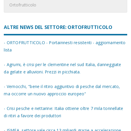
Ortofrutticolo
ALTRE NEWS DEL SETTORE: ORTOFRUTTICOLO
- ORTOFRUTTICOLO - Portainnesti resistenti - aggiornamento
lista
- Agrumi, è crisi per le clementine nel sud Italia, danneggiate
da gelate e alluvioni. Prezzi in picchiata.
- Vernocchi, "bene il ritiro aggiuntivo di pesche dal mercato,
ma occorre un nuovo approccio europeo"
- Crisi pesche e nettarine: Italia ottiene oltre 7 mila tonnellate
di ritiri a favore dei produttori
- ISMEA, settore vale circa 13 miliardi grazie a accelerazione