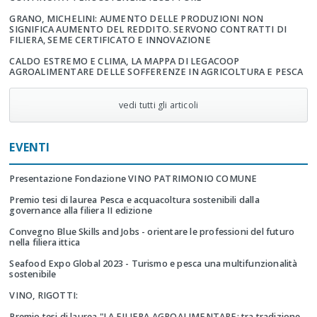
GRANO, MICHELINI: AUMENTO DELLE PRODUZIONI NON
SIGNIFICA AUMENTO DEL REDDITO. SERVONO CONTRATTI DI
FILIERA, SEME CERTIFICATO E INNOVAZIONE
CALDO ESTREMO E CLIMA, LA MAPPA DI LEGACOOP
AGROALIMENTARE DELLE SOFFERENZE IN AGRICOLTURA E PESCA
vedi tutti gli articoli
EVENTI
Presentazione Fondazione VINO PATRIMONIO COMUNE
Premio tesi di laurea Pesca e acquacoltura sostenibili dalla
governance alla filiera II edizione
Convegno Blue Skills and Jobs - orientare le professioni del futuro
nella filiera ittica
Seafood Expo Global 2023 - Turismo e pesca una multifunzionalità
sostenibile
VINO, RIGOTTI:
Premio tesi di laurea "LA FILIERA AGROALIMENTARE: tra tradizione