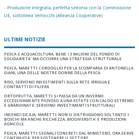
- Produzione integrata, perfetta sintonia con la Commissione
UE, sottolinea Vernocchi (Alleanza Cooperative)
ULTIME NOTIZIE
PESCA E ACQUACOLTURA, BENE I 3 MILIONI DEL FONDO DI
SOLIDARIETA' MA OCCORRE UNA STRATEGIA STRUTTURALE
PESCA, MARETTI: CORDOGLIO PER LA SCOMPARSA DI ANTONELLA
GIANI, UNA DELLE NOSTRE DONNE DELLA PESCA
RISO, SERVONO INVESTIMENTI SULLA RETE IRRIGUA E
CONTRATTI DI FILIERA
ORTOFRUTTA, MARETTI: SI PASSA DA UN INVERNO
ECCESSIVAMENTE PIOVOSO A UNA ESTATE CON CALDO ESTREMO
E GRANDINATE. SERVONO INVESTIMENTI STRUTTURALI
INCENDI SICILIA, MARETTI: NON SI DISTRUGGONO SOLTANTO I
BOSCHI MA ANCHE RICCHEZZA, BIODIVERSITA' E PRODUZIONI
AGRICOLE
PESCA, MARETTI: SEGNALI CONCRETI DAL MINISTERO. ORA SERVE
CONTINUITA' PER SOSTENERE IL SETTORE