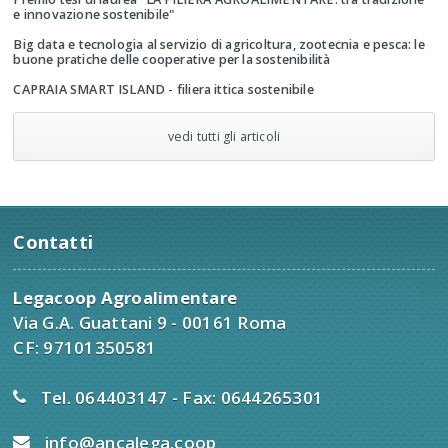
e innovazione sostenibile"
Big data e tecnologia al servizio di agricoltura, zootecnia e pesca: le
buone pratiche delle cooperative per la sostenibilità
CAPRAIA SMART ISLAND - filiera ittica sostenibile
vedi tutti gli articoli
Contatti
Legacoop Agroalimentare
Via G.A. Guattani 9 - 00161 Roma
CF: 97101350581
Tel. 064403147 - Fax: 0644265301
info@ancalega.coop