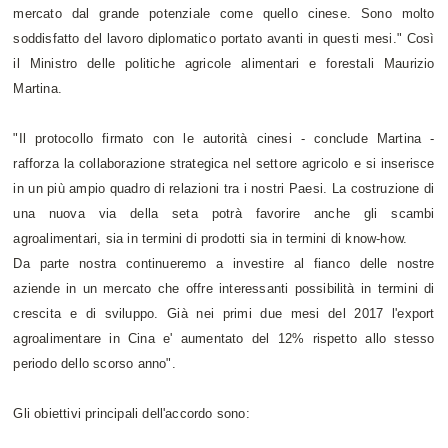
mercato dal grande potenziale come quello cinese. Sono molto
soddisfatto del lavoro diplomatico portato avanti in questi mesi." Così
il Ministro delle politiche agricole alimentari e forestali Maurizio
Martina.
"Il protocollo firmato con le autorità cinesi - conclude Martina -
rafforza la collaborazione strategica nel settore agricolo e si inserisce
in un più ampio quadro di relazioni tra i nostri Paesi. La costruzione di
una nuova via della seta potrà favorire anche gli scambi
agroalimentari, sia in termini di prodotti sia in termini di know-how.
Da parte nostra continueremo a investire al fianco delle nostre
aziende in un mercato che offre interessanti possibilità in termini di
crescita e di sviluppo. Già nei primi due mesi del 2017 l'export
agroalimentare in Cina e' aumentato del 12% rispetto allo stesso
periodo dello scorso anno".
Gli obiettivi principali dell'accordo sono: