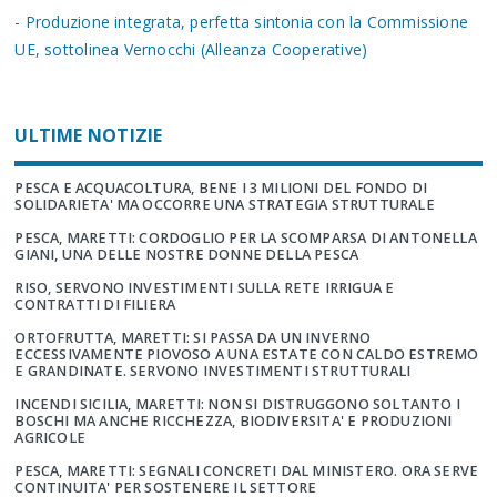
- Produzione integrata, perfetta sintonia con la Commissione
UE, sottolinea Vernocchi (Alleanza Cooperative)
ULTIME NOTIZIE
PESCA E ACQUACOLTURA, BENE I 3 MILIONI DEL FONDO DI
SOLIDARIETA' MA OCCORRE UNA STRATEGIA STRUTTURALE
PESCA, MARETTI: CORDOGLIO PER LA SCOMPARSA DI ANTONELLA
GIANI, UNA DELLE NOSTRE DONNE DELLA PESCA
RISO, SERVONO INVESTIMENTI SULLA RETE IRRIGUA E
CONTRATTI DI FILIERA
ORTOFRUTTA, MARETTI: SI PASSA DA UN INVERNO
ECCESSIVAMENTE PIOVOSO A UNA ESTATE CON CALDO ESTREMO
E GRANDINATE. SERVONO INVESTIMENTI STRUTTURALI
INCENDI SICILIA, MARETTI: NON SI DISTRUGGONO SOLTANTO I
BOSCHI MA ANCHE RICCHEZZA, BIODIVERSITA' E PRODUZIONI
AGRICOLE
PESCA, MARETTI: SEGNALI CONCRETI DAL MINISTERO. ORA SERVE
CONTINUITA' PER SOSTENERE IL SETTORE