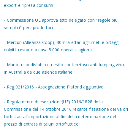
export e ripresa consumi
- Commissione UE approva atto delegato con "regole più
semplici" per i produttori
- Mercuri (Alleanza Coop), 30mila ettari agrumeti e ortaggi
colpiti, restano a casa 5.000 operai stagionali
- Martina soddisfatto da esito contenzioso antidumping vinto
in Australia da due aziende italiane
- Reg.921/2016 - Assegnazione Plafond aggiuntivo
- Regolamento di esecuzione(UE) 2016/1828 della
Commissione del 14 ottobre 2016 recante fissazione dei valori
forfettari all'importazione ai fini della determinazione del
prezzo di entrata di taluni ortofrutticoli