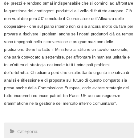
dei prezzi e rendono ormai indispensabile che si cominci ad affrontare
la questione dei contingenti produttivi a livello di frutteto europeo. Ciò
non vuol dire però â€“ conclude il Coordinatore dell'Alleanza delle
cooperative - che sul piano interno non ci sia ancora molto da fare per
provare a risolvere i problemi anche se i nostri produttori già da tempo
sono impegnati nella riconversione e programmazione delle
produzioni. Bene ha fatto il Ministero a istituire un tavolo nazionale,
che sarà convocato a settembre, per affrontare in maniera unitaria e
in un'ottica di strategia nazionale tutti i principali problemi
dell'ortofrutta. Chiediamo però che un'altrettanto urgente iniziativa di
analisi e riflessione e di proposte sul futuro di questo comparto sia
presa anche dalla Commissione Europea, onde evitare strategie del
tutto incoerenti ed incompatibili tra Paesi UE con conseguenze
drammatiche nella gestione del mercato interno comunitario".
Categoria: