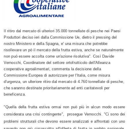
Il ritiro dal mercato di ulteriori 35.000 tonnellate di pesche nei Paesi
Produttori deciso ieri dalla Commissione Ue, dietro il pressing del
nostro Ministero e della Spagna, e' una misura che potrebbe
risollevare un pò il mercato della frutta estiva, anche se naturalmente
non può essere accolta come un'azione risolutiva". Così Davide
Vernocchi, Coordinatore del settore ortofrutticolo dell'Alleanza
cooperative agroalimentari, commenta la decisione della
Commissione Europea di autorizzare per l'Italia, come misura
d'urgenza, un ulteriore ritiro dal mercato di 4.760 tonnellate di pesche,
che saranno destinate prioritariamente ad enti caritatevoli per
beneficenza.
"Quella della frutta estiva ormai non può più in alcun modo essere
considerata una crisi contingente", prosegue Vernocchi. "Ci sono dei
problemi strutturali che devono essere analizzati e affrontati con uno
sguardo non più circoscritto all'offerta di frutta in ambito nazionale,