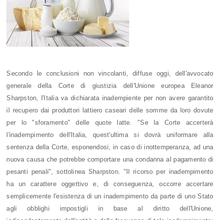
Secondo le conclusioni non vincolanti, diffuse oggi, dell'avvocato
generale della Corte di giustizia dell'Unione europea Eleanor
Sharpston, l'Italia va dichiarata inadempiente per non avere garantito
il recupero dai produttori lattiero caseari delle somme da loro dovute
per lo "sforamento" delle quote latte. "Se la Corte accerterà
l'inadempimento dell'Italia, quest'ultima si dovrà uniformare alla
sentenza della Corte, esponendosi, in caso di inottemperanza, ad una
nuova causa che potrebbe comportare una condanna al pagamento di
pesanti penali", sottolinea Sharpston. "Il ricorso per inadempimento
ha un carattere oggettivo e, di conseguenza, occorre accertare
semplicemente l'esistenza di un inadempimento da parte di uno Stato
agli obblighi impostigli in base al diritto dell'Unione,