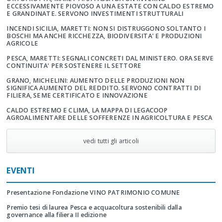
ECCESSIVAMENTE PIOVOSO A UNA ESTATE CON CALDO ESTREMO
E GRANDINATE. SERVONO INVESTIMENTI STRUTTURALI
INCENDI SICILIA, MARETTI: NON SI DISTRUGGONO SOLTANTO I
BOSCHI MA ANCHE RICCHEZZA, BIODIVERSITA' E PRODUZIONI
AGRICOLE
PESCA, MARETTI: SEGNALI CONCRETI DAL MINISTERO. ORA SERVE
CONTINUITA' PER SOSTENERE IL SETTORE
GRANO, MICHELINI: AUMENTO DELLE PRODUZIONI NON
SIGNIFICA AUMENTO DEL REDDITO. SERVONO CONTRATTI DI
FILIERA, SEME CERTIFICATO E INNOVAZIONE
CALDO ESTREMO E CLIMA, LA MAPPA DI LEGACOOP
AGROALIMENTARE DELLE SOFFERENZE IN AGRICOLTURA E PESCA
vedi tutti gli articoli
EVENTI
Presentazione Fondazione VINO PATRIMONIO COMUNE
Premio tesi di laurea Pesca e acquacoltura sostenibili dalla
governance alla filiera II edizione