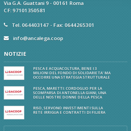
Via G.A. Guattani 9 - 00161 Roma
CF: 97101350581
Tel. 064403147 - Fax: 0644265301
info@ancalega.coop
NOTIZIE
PESCA E ACQUACOLTURA, BENE I 3
MILIONI DEL FONDO DI SOLIDARIETA' MA
OCCORRE UNA STRATEGIA STRUTTURALE
PESCA, MARETTI: CORDOGLIO PER LA
SCOMPARSA DI ANTONELLA GIANI, UNA
DELLE NOSTRE DONNE DELLA PESCA
RISO, SERVONO INVESTIMENTI SULLA
RETE IRRIGUA E CONTRATTI DI FILIERA