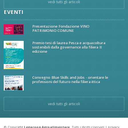
vedi tutti gli articoli
EVENTI
Presentazione Fondazione VINO
PATRIMONIO COMUNE
Premio tesi di laurea Pesca e acquacoltura
sostenibili dalla governance alla filiera II
edizione
Convegno Blue Skills and Jobs - orientare le
professioni del futuro nella filiera ittica
vedi tutti gli articoli
© Copyright
Legacoop Agroalimentare
. Tutti i diritti riservati |
privacy