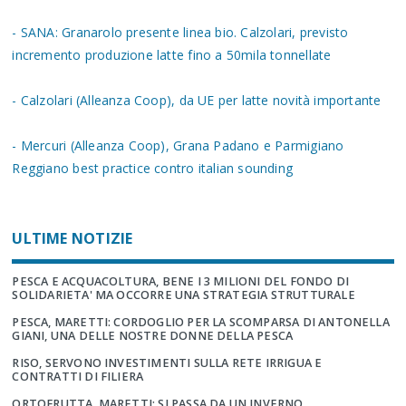
- SANA: Granarolo presente linea bio. Calzolari, previsto
incremento produzione latte fino a 50mila tonnellate
- Calzolari (Alleanza Coop), da UE per latte novità importante
- Mercuri (Alleanza Coop), Grana Padano e Parmigiano
Reggiano best practice contro italian sounding
ULTIME NOTIZIE
PESCA E ACQUACOLTURA, BENE I 3 MILIONI DEL FONDO DI
SOLIDARIETA' MA OCCORRE UNA STRATEGIA STRUTTURALE
PESCA, MARETTI: CORDOGLIO PER LA SCOMPARSA DI ANTONELLA
GIANI, UNA DELLE NOSTRE DONNE DELLA PESCA
RISO, SERVONO INVESTIMENTI SULLA RETE IRRIGUA E
CONTRATTI DI FILIERA
ORTOFRUTTA, MARETTI: SI PASSA DA UN INVERNO