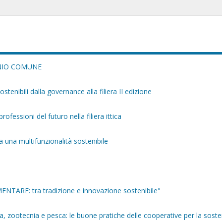
ONIO COMUNE
tenibili dalla governance alla filiera II edizione
ofessioni del futuro nella filiera ittica
una multifunzionalità sostenibile
ENTARE: tra tradizione e innovazione sostenibile"
ra, zootecnia e pesca: le buone pratiche delle cooperative per la sosten