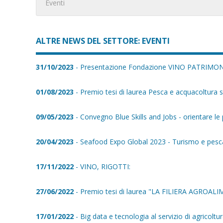
Eventi
ALTRE NEWS DEL SETTORE: EVENTI
31/10/2023
- Presentazione Fondazione VINO PATRIM
01/08/2023
- Premio tesi di laurea Pesca e acquacoltura sos
09/05/2023
- Convegno Blue Skills and Jobs - orientare le pr
20/04/2023
- Seafood Expo Global 2023 - Turismo e pesca 
17/11/2022
- VINO, RIGOTTI:
27/06/2022
- Premio tesi di laurea "LA FILIERA AGROALIM
17/01/2022
- Big data e tecnologia al servizio di agricoltu