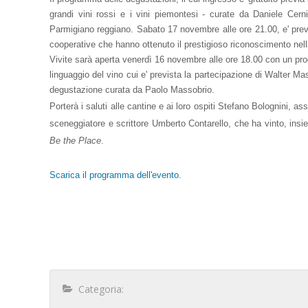
grandi vini rossi e i vini piemontesi - curate da Daniele Cern
Parmigiano reggiano. Sabato 17 novembre alle ore 21.00, e' prev
cooperative che hanno ottenuto il prestigioso riconoscimento n
Vivite sarà aperta venerdì 16 novembre alle ore 18.00 con un prog
linguaggio del vino cui e' prevista la partecipazione di Walter 
degustazione curata da Paolo Massobrio.
Porterà i saluti alle cantine e ai loro ospiti Stefano Bolognini, a
sceneggiatore e scrittore Umberto Contarello, che ha vinto, insie
Be the Place
.
Scarica il programma dell'evento
.
Categoria: