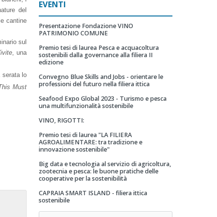
EVENTI
nature del
le cantine
Presentazione Fondazione VINO
PATRIMONIO COMUNE
inario sul
Premio tesi di laurea Pesca e acquacoltura
ivite
, una
sostenibili dalla governance alla filiera II
edizione
 serata lo
Convegno Blue Skills and Jobs - orientare le
professioni del futuro nella filiera ittica
This Must
Seafood Expo Global 2023 - Turismo e pesca
una multifunzionalità sostenibile
VINO, RIGOTTI:
Premio tesi di laurea "LA FILIERA
AGROALIMENTARE: tra tradizione e
innovazione sostenibile"
Big data e tecnologia al servizio di agricoltura,
zootecnia e pesca: le buone pratiche delle
cooperative per la sostenibilità
CAPRAIA SMART ISLAND - filiera ittica
sostenibile