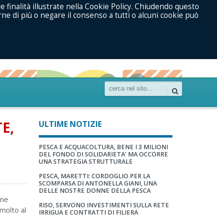
le finalità illustrate nella Cookie Policy. Chiudendo questo
ne di più o negare il consenso a tutti o alcuni cookie può
E,
ULTIME NOTIZIE
PESCA E ACQUACOLTURA, BENE I 3 MILIONI
DEL FONDO DI SOLIDARIETA' MA OCCORRE
UNA STRATEGIA STRUTTURALE
PESCA, MARETTI: CORDOGLIO PER LA
SCOMPARSA DI ANTONELLA GIANI, UNA
DELLE NOSTRE DONNE DELLA PESCA
ine
RISO, SERVONO INVESTIMENTI SULLA RETE
molto al
IRRIGUA E CONTRATTI DI FILIERA