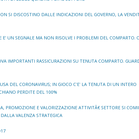
 NON SI DISCOSTINO DALLE INDICAZIONI DEL GOVERNO, LA VENDI
ANTE E' UN SEGNALE MA NON RISOLVE I PROBLEMI DEL COMPARTO. O
NOVA IMPORTANTI RASSICURAZIONI SU TENUTA COMPARTO. GUA
USA DEL CORONAVIRUS; IN GIOCO C'E' LA TENUTA DI UN INTERO
SCHIANO PERDITE DEL 100%
INA, PROMOZIONE E VALORIZZAZIONE ATTIVITÃ€ SETTORE SI COMI
 DALLA VALENZA STRATEGICA
017