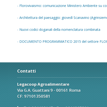
- Florovivaismo: comunicazione Ministero Ambiente su co
- Architettura del paesaggio: giovedì Scanavino (Agrinsie
- Nuovi codici doganali della nomenclatura combinata
- DOCUMENTO PROGRAMMATICO 2015 del settore FLORO
Contatti
Legacoop Agroalimentare
Via G.A. Guattani 9 - 00161 Roma
CF: 97101350581