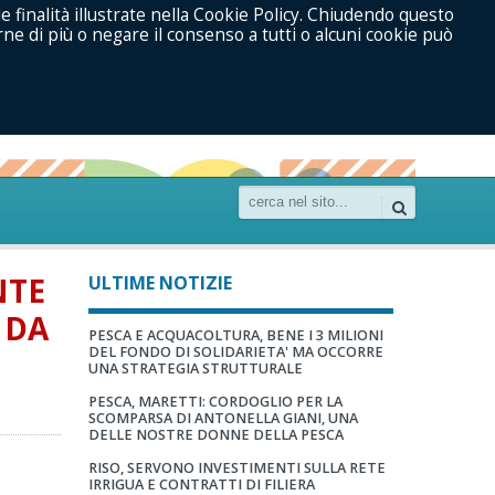
le finalità illustrate nella Cookie Policy. Chiudendo questo
ne di più o negare il consenso a tutti o alcuni cookie può
NTE
ULTIME NOTIZIE
 DA
PESCA E ACQUACOLTURA, BENE I 3 MILIONI
DEL FONDO DI SOLIDARIETA' MA OCCORRE
UNA STRATEGIA STRUTTURALE
PESCA, MARETTI: CORDOGLIO PER LA
SCOMPARSA DI ANTONELLA GIANI, UNA
DELLE NOSTRE DONNE DELLA PESCA
RISO, SERVONO INVESTIMENTI SULLA RETE
IRRIGUA E CONTRATTI DI FILIERA