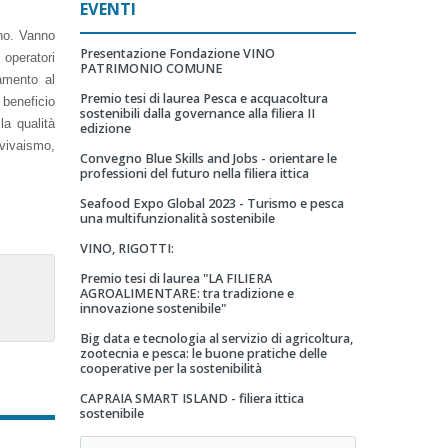
EVENTI
gno. Vanno
Presentazione Fondazione VINO
 operatori
PATRIMONIO COMUNE
gamento al
Premio tesi di laurea Pesca e acquacoltura
 beneficio
sostenibili dalla governance alla filiera II
la qualità
edizione
rovivaismo,
Convegno Blue Skills and Jobs - orientare le
professioni del futuro nella filiera ittica
Seafood Expo Global 2023 - Turismo e pesca
una multifunzionalità sostenibile
VINO, RIGOTTI:
Premio tesi di laurea "LA FILIERA
AGROALIMENTARE: tra tradizione e
innovazione sostenibile"
Big data e tecnologia al servizio di agricoltura,
zootecnia e pesca: le buone pratiche delle
cooperative per la sostenibilità
CAPRAIA SMART ISLAND - filiera ittica
sostenibile