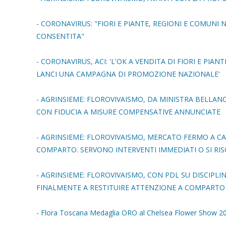
- CORONAVIRUS: "FIORI E PIANTE, REGIONI E COMUNI
CONSENTITA"
- CORONAVIRUS, ACI: 'L'OK A VENDITA DI FIORI E PI
LANCI UNA CAMPAGNA DI PROMOZIONE NAZIONALE'
- AGRINSIEME: FLOROVIVAISMO, DA MINISTRA BELLA
CON FIDUCIA A MISURE COMPENSATIVE ANNUNCIATE
- AGRINSIEME: FLOROVIVAISMO, MERCATO FERMO A CA
COMPARTO. SERVONO INTERVENTI IMMEDIATI O SI RI
- AGRINSIEME: FLOROVIVAISMO, CON PDL SU DISCIPL
FINALMENTE A RESTITUIRE ATTENZIONE A COMPARTO
- Flora Toscana Medaglia ORO al Chelsea Flower Show 2