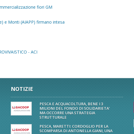
mmercializzazione fiori GM
me) e Monti (AIAPP) firmano intesa
VIVAISTICO - ACI
NOTIZIE
PESCA E ACQUACOLTURA, BENE I 3
MILIONI DEL FONDO DI SOLIDARIETA'
MA OCCORRE UNA STRATEGIA
STRUTTURALE
PESCA, MARETTI: CORDOGLIO PER LA
SCOMPARSA DI ANTONELLA GIANI, UNA