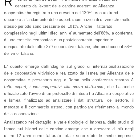
R
generato dall'export delle cantine aderenti ad Alleanza
cooperative ha registrato una crescita del 130%, con un trend
superiore all'andamento delle esportazioni nazionali di vino che nello
stesso periodo sono cresciute del 101%. Anche il fatturato
complessivo negli ultimi dieci anni e' aumentato dell'88%, a conferma
di una crescita economica e un posizionamento importante
conquistato dalle oltre 379 cooperative italiane, che producono il 58%
del vino italiano.
E' quanto emerge dall'indagine sul grado di internazionalizzazione
delle cooperative vitivinicole realizzato da Ismea per Alleanza delle
cooperative e presentato oggi a Roma nella conferenza stampa
A
tutto export, i vini cooperativi alla prova dell'export
, che ha anche
ufficializzato l'avvio di un protocollo di intesa tra Alleanza cooperative
e Ismea, finalizzato ad analizzare i dati strutturali del settore, il
mercato e il commercio estero, con particolare riferimento al mondo
della cooperazione.
Analizzando nel dettaglio le varie tipologie di impresa, dallo studio di
Ismea sui bilanci delle cantine emerge che a crescere di più negli
ultimi 12 anni come fatturato totale sono state le medie imprese,