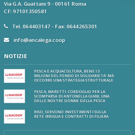
Via G.A. Guattani 9 - 00161 Roma
CF: 97101350581
Tel. 064403147 - Fax: 0644265301
info@ancalega.coop
NOTIZIE
PESCA E ACQUACOLTURA, BENE I 3
MILIONI DEL FONDO DI SOLIDARIETA' MA
OCCORRE UNA STRATEGIA STRUTTURALE
PESCA, MARETTI: CORDOGLIO PER LA
SCOMPARSA DI ANTONELLA GIANI, UNA
DELLE NOSTRE DONNE DELLA PESCA
RISO, SERVONO INVESTIMENTI SULLA
RETE IRRIGUA E CONTRATTI DI FILIERA