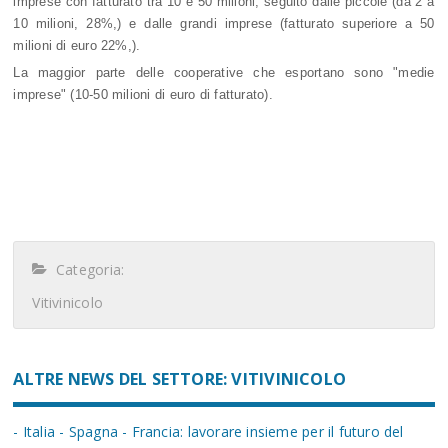
imprese con fatturato tra 10 e 50 milioni, seguito dalle piccole (da 2 a
10 milioni, 28%,) e dalle grandi imprese (fatturato superiore a 50
milioni di euro 22%,).
La maggior parte delle cooperative che esportano sono "medie
imprese" (10-50 milioni di euro di fatturato).
Categoria:
Vitivinicolo
ALTRE NEWS DEL SETTORE: VITIVINICOLO
- Italia - Spagna - Francia: lavorare insieme per il futuro del