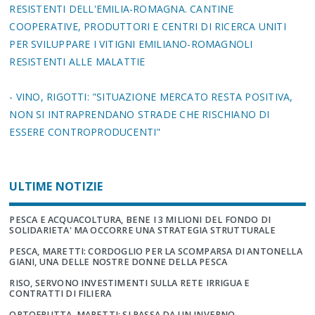
RESISTENTI DELL'EMILIA-ROMAGNA. CANTINE
COOPERATIVE, PRODUTTORI E CENTRI DI RICERCA UNITI
PER SVILUPPARE I VITIGNI EMILIANO-ROMAGNOLI
RESISTENTI ALLE MALATTIE
- VINO, RIGOTTI: "SITUAZIONE MERCATO RESTA POSITIVA,
NON SI INTRAPRENDANO STRADE CHE RISCHIANO DI
ESSERE CONTROPRODUCENTI"
ULTIME NOTIZIE
PESCA E ACQUACOLTURA, BENE I 3 MILIONI DEL FONDO DI
SOLIDARIETA' MA OCCORRE UNA STRATEGIA STRUTTURALE
PESCA, MARETTI: CORDOGLIO PER LA SCOMPARSA DI ANTONELLA
GIANI, UNA DELLE NOSTRE DONNE DELLA PESCA
RISO, SERVONO INVESTIMENTI SULLA RETE IRRIGUA E
CONTRATTI DI FILIERA
ORTOFRUTTA, MARETTI: SI PASSA DA UN INVERNO