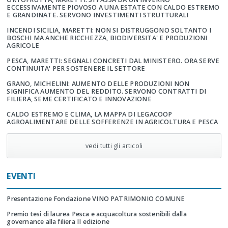
ECCESSIVAMENTE PIOVOSO A UNA ESTATE CON CALDO ESTREMO
E GRANDINATE. SERVONO INVESTIMENTI STRUTTURALI
INCENDI SICILIA, MARETTI: NON SI DISTRUGGONO SOLTANTO I
BOSCHI MA ANCHE RICCHEZZA, BIODIVERSITA' E PRODUZIONI
AGRICOLE
PESCA, MARETTI: SEGNALI CONCRETI DAL MINISTERO. ORA SERVE
CONTINUITA' PER SOSTENERE IL SETTORE
GRANO, MICHELINI: AUMENTO DELLE PRODUZIONI NON
SIGNIFICA AUMENTO DEL REDDITO. SERVONO CONTRATTI DI
FILIERA, SEME CERTIFICATO E INNOVAZIONE
CALDO ESTREMO E CLIMA, LA MAPPA DI LEGACOOP
AGROALIMENTARE DELLE SOFFERENZE IN AGRICOLTURA E PESCA
vedi tutti gli articoli
EVENTI
Presentazione Fondazione VINO PATRIMONIO COMUNE
Premio tesi di laurea Pesca e acquacoltura sostenibili dalla
governance alla filiera II edizione