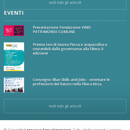
vedi tutti gli articoli
EVENTI
Presentazione Fondazione VINO
PATRIMONIO COMUNE
Premio tesi di laurea Pesca e acquacoltura
sostenibili dalla governance alla filiera II
edizione
Convegno Blue Skills and Jobs - orientare le
professioni del futuro nella filiera ittica
vedi tutti gli articoli
© Copyright
Legacoop Agroalimentare
. Tutti i diritti riservati |
privacy