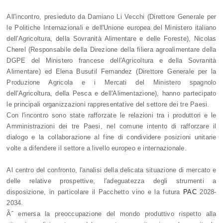
All'incontro, presieduto da Damiano Li Vecchi (Direttore Generale per
le Politiche Internazionali e dell'Unione europea del Ministero italiano
dell'Agricoltura, della Sovranità Alimentare e delle Foreste), Nicolas
Cherel (Responsabile della Direzione della filiera agroalimentare della
DGPE del Ministero francese dell'Agricoltura e della Sovranità
Alimentare) ed Elena Busutil Fernandez (Direttore Generale per la
Produzione Agricola e i Mercati del Ministero spagnolo
dell'Agricoltura, della Pesca e dell'Alimentazione), hanno partecipato
le principali organizzazioni rappresentative del settore dei tre Paesi.
Con l'incontro sono state rafforzate le relazioni tra i produttori e le
Amministrazioni dei tre Paesi, nel comune intento di rafforzare il
dialogo e la collaborazione al fine di condividere posizioni unitarie
volte a difendere il settore a livello europeo e internazionale.
Al centro del confronto, l'analisi della delicata situazione di mercato e
delle relative prospettive, l'adeguatezza degli strumenti a
disposizione, in particolare il Pacchetto vino e la futura
PAC
2028-
2034.
Ãˆ emersa la preoccupazione del mondo produttivo rispetto alla