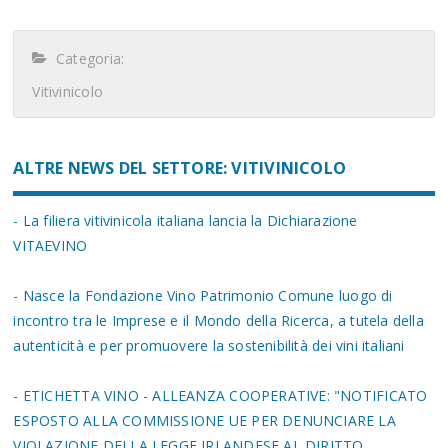
Categoria:
Vitivinicolo
ALTRE NEWS DEL SETTORE: VITIVINICOLO
- La filiera vitivinicola italiana lancia la Dichiarazione
VITAEVINO
- Nasce la Fondazione Vino Patrimonio Comune luogo di
incontro tra le Imprese e il Mondo della Ricerca, a tutela della
autenticità e per promuovere la sostenibilità dei vini italiani
- ETICHETTA VINO - ALLEANZA COOPERATIVE: "NOTIFICATO
ESPOSTO ALLA COMMISSIONE UE PER DENUNCIARE LA
VIOLAZIONE DELLA LEGGE IRLANDESE AL DIRITTO