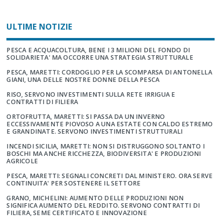
ULTIME NOTIZIE
PESCA E ACQUACOLTURA, BENE I 3 MILIONI DEL FONDO DI
SOLIDARIETA' MA OCCORRE UNA STRATEGIA STRUTTURALE
PESCA, MARETTI: CORDOGLIO PER LA SCOMPARSA DI ANTONELLA
GIANI, UNA DELLE NOSTRE DONNE DELLA PESCA
RISO, SERVONO INVESTIMENTI SULLA RETE IRRIGUA E
CONTRATTI DI FILIERA
ORTOFRUTTA, MARETTI: SI PASSA DA UN INVERNO
ECCESSIVAMENTE PIOVOSO A UNA ESTATE CON CALDO ESTREMO
E GRANDINATE. SERVONO INVESTIMENTI STRUTTURALI
INCENDI SICILIA, MARETTI: NON SI DISTRUGGONO SOLTANTO I
BOSCHI MA ANCHE RICCHEZZA, BIODIVERSITA' E PRODUZIONI
AGRICOLE
PESCA, MARETTI: SEGNALI CONCRETI DAL MINISTERO. ORA SERVE
CONTINUITA' PER SOSTENERE IL SETTORE
GRANO, MICHELINI: AUMENTO DELLE PRODUZIONI NON
SIGNIFICA AUMENTO DEL REDDITO. SERVONO CONTRATTI DI
FILIERA, SEME CERTIFICATO E INNOVAZIONE