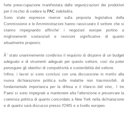
forte preoccupazione manifestata dalle organizzazioni dei produttori
per il rischio di vedere la
PAC
indebolita.
Sono state espresse riserve sulla proposta legislativa della
Commissione e le Amministrazioni hanno rassicurato il settore che si
stanno impegnando affinche' i negoziati europei portino a
miglioramenti sostanziali e revisioni significative di quanto
attualmente proposto.
Ãˆ stato unanimemente condiviso il requisito di disporre di un budget
adeguato e di strumenti adeguati per questo settore, così da poter
perseguire gli obiettivi di competitività e sostenibilità del settore.
Infine, i lavori si sono conclusi con una discussione in merito alla
nuova dichiarazione politica sulle malattie non trasmissibili, di
fondamentale importanza per la difesa e il rilancio del vino,. I tre
Paesi si sono impegnati a mantenere alta l'attenzione e preservare la
coerenza politica di quanto concordato a New York nella dichiarazione
e di quanto sarà discusso presso l'OMS e a livello europeo.