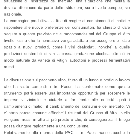
situazione di incertezza del mercato, una situazione che merita la
dovuta attenzione da parte delle istituzioni, sia a livello europeo, sia
nazionale.
La compagine produttiva, al fine di reagire ai cambiamenti climatici e
rispondere alle nuove preferenze dei consumatori, ha chiesto di dare
seguito a quanto previsto nelle raccomandazioni del Gruppo di Alto
livello, ossia che la normativa venga adattata per accogliere e dare
spazio a nuovi prodotti, come i vini dealcolati, nonche' a quelle
produzioni sostenibili di vini a bassa gradazione alcolica ottenuti in
modo naturale da varietà di vitigni autoctoni e processi fermentativi
mirati.
La discussione sul pacchetto vino, frutto di un lungo e proficuo lavoro
che ha visto compatti i tre Paesi, ha confermato come questo
strumento potrà essere una importante opportunità per sostenere le
imprese vitivinicole e aiutarle a far fronte alle criticità quali i
cambiamenti climatici, il cambiamento dei consumi e del mercato. Vi
e' stato parere comune affinche' i risultati del Gruppo di Alto Livello
vengano messi in atto al più presto e che, di conseguenza, il trilogo
possa giungere rapidamente a una conclusione.
Relativamente alla riforma della
PAC
, i tre Paesi hanno accolto la