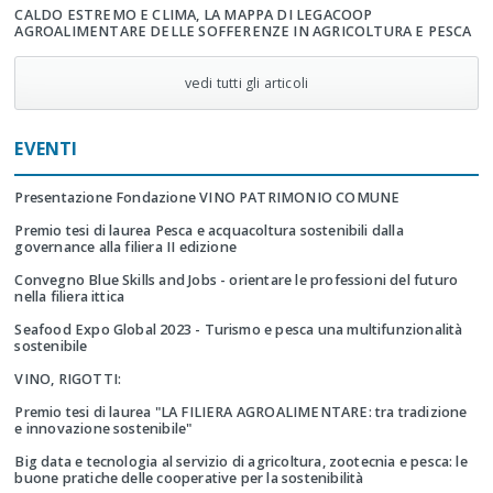
CALDO ESTREMO E CLIMA, LA MAPPA DI LEGACOOP
AGROALIMENTARE DELLE SOFFERENZE IN AGRICOLTURA E PESCA
vedi tutti gli articoli
EVENTI
Presentazione Fondazione VINO PATRIMONIO COMUNE
Premio tesi di laurea Pesca e acquacoltura sostenibili dalla
governance alla filiera II edizione
Convegno Blue Skills and Jobs - orientare le professioni del futuro
nella filiera ittica
Seafood Expo Global 2023 - Turismo e pesca una multifunzionalità
sostenibile
VINO, RIGOTTI:
Premio tesi di laurea "LA FILIERA AGROALIMENTARE: tra tradizione
e innovazione sostenibile"
Big data e tecnologia al servizio di agricoltura, zootecnia e pesca: le
buone pratiche delle cooperative per la sostenibilità