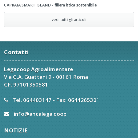
CAPRAIA SMART ISLAND - filiera ittica sostenibile
vedi tutti gli articoli
Contatti
Legacoop Agroalimentare
Via G.A. Guattani 9 - 00161 Roma
CF: 97101350581
Tel. 064403147 - Fax: 0644265301
info@ancalega.coop
NOTIZIE