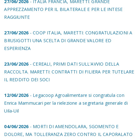
27/06/2026
- ITALIA FRANCIA, MARETTI: GRANDE
APPREZZAMENTO PER IL BILATERALE E PER LE INTESE
RAGGIUNTE
27/06/2026
- COOP ITALIA, MARETTI: CONGRATULAZIONI A
BRUSIGOTTI UNA SCELTA DI GRANDE VALORE ED
ESPERIENZA
23/06/2026
- CEREALI, PRIMI DATI SULL'AVVIO DELLA
RACCOLTA. MARETTI: CONTRATTI DI FILIERA PER TUTELARE
IL REDDITO DEI SOCI
12/06/2026
- Legacoop Agroalimentare si congratula con
Enrica Mammucari per la rielezione a segretaria generale di
Uila-Uil
04/06/2026
- MORTI DI AMENDOLARA, SGOMENTO E
DOLORE, MA TOLLERANZA ZERO CONTRO IL CAPORALATO