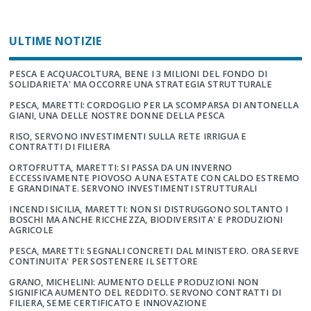
ULTIME NOTIZIE
PESCA E ACQUACOLTURA, BENE I 3 MILIONI DEL FONDO DI
SOLIDARIETA' MA OCCORRE UNA STRATEGIA STRUTTURALE
PESCA, MARETTI: CORDOGLIO PER LA SCOMPARSA DI ANTONELLA
GIANI, UNA DELLE NOSTRE DONNE DELLA PESCA
RISO, SERVONO INVESTIMENTI SULLA RETE IRRIGUA E
CONTRATTI DI FILIERA
ORTOFRUTTA, MARETTI: SI PASSA DA UN INVERNO
ECCESSIVAMENTE PIOVOSO A UNA ESTATE CON CALDO ESTREMO
E GRANDINATE. SERVONO INVESTIMENTI STRUTTURALI
INCENDI SICILIA, MARETTI: NON SI DISTRUGGONO SOLTANTO I
BOSCHI MA ANCHE RICCHEZZA, BIODIVERSITA' E PRODUZIONI
AGRICOLE
PESCA, MARETTI: SEGNALI CONCRETI DAL MINISTERO. ORA SERVE
CONTINUITA' PER SOSTENERE IL SETTORE
GRANO, MICHELINI: AUMENTO DELLE PRODUZIONI NON
SIGNIFICA AUMENTO DEL REDDITO. SERVONO CONTRATTI DI
FILIERA, SEME CERTIFICATO E INNOVAZIONE