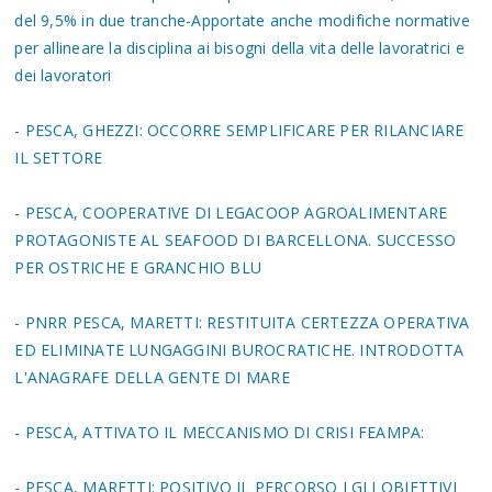
del 9,5% in due tranche-Apportate anche modifiche normative
per allineare la disciplina ai bisogni della vita delle lavoratrici e
dei lavoratori
- PESCA, GHEZZI: OCCORRE SEMPLIFICARE PER RILANCIARE
IL SETTORE
- PESCA, COOPERATIVE DI LEGACOOP AGROALIMENTARE
PROTAGONISTE AL SEAFOOD DI BARCELLONA. SUCCESSO
PER OSTRICHE E GRANCHIO BLU
- PNRR PESCA, MARETTI: RESTITUITA CERTEZZA OPERATIVA
ED ELIMINATE LUNGAGGINI BUROCRATICHE. INTRODOTTA
L'ANAGRAFE DELLA GENTE DI MARE
- PESCA, ATTIVATO IL MECCANISMO DI CRISI FEAMPA:
- PESCA, MARETTI: POSITIVO IL PERCORSO I GLI OBIETTIVI