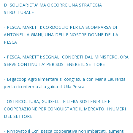
DI SOLIDARIETA' MA OCCORRE UNA STRATEGIA
STRUTTURALE
- PESCA, MARETTI: CORDOGLIO PER LA SCOMPARSA DI
ANTONELLA GIANI, UNA DELLE NOSTRE DONNE DELLA
PESCA
- PESCA, MARETTI: SEGNALI CONCRETI DAL MINISTERO. ORA
SERVE CONTINUITA' PER SOSTENERE IL SETTORE
- Legacoop Agroalimentare si congratula con Maria Laurenza
per la riconferma alla guida di Uila Pesca
- OSTRICOLTURA, GUIDELLI: FILIERA SOSTENIBILE E
COOPERAZIONE PER CONQUISTARE IL MERCATO. I NUMERI
DEL SETTORE
- Rinnovato il Ccnl pesca cooperativa non imbarcati, aumenti