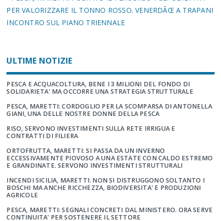
PER VALORIZZARE IL TONNO ROSSO. VENERDÃŒ A TRAPANI
INCONTRO SUL PIANO TRIENNALE
ULTIME NOTIZIE
PESCA E ACQUACOLTURA, BENE I 3 MILIONI DEL FONDO DI
SOLIDARIETA' MA OCCORRE UNA STRATEGIA STRUTTURALE
PESCA, MARETTI: CORDOGLIO PER LA SCOMPARSA DI ANTONELLA
GIANI, UNA DELLE NOSTRE DONNE DELLA PESCA
RISO, SERVONO INVESTIMENTI SULLA RETE IRRIGUA E
CONTRATTI DI FILIERA
ORTOFRUTTA, MARETTI: SI PASSA DA UN INVERNO
ECCESSIVAMENTE PIOVOSO A UNA ESTATE CON CALDO ESTREMO
E GRANDINATE. SERVONO INVESTIMENTI STRUTTURALI
INCENDI SICILIA, MARETTI: NON SI DISTRUGGONO SOLTANTO I
BOSCHI MA ANCHE RICCHEZZA, BIODIVERSITA' E PRODUZIONI
AGRICOLE
PESCA, MARETTI: SEGNALI CONCRETI DAL MINISTERO. ORA SERVE
CONTINUITA' PER SOSTENERE IL SETTORE