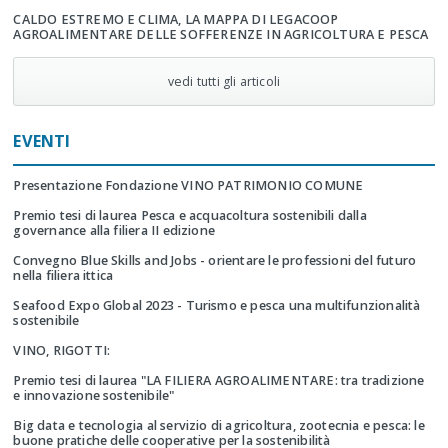
CALDO ESTREMO E CLIMA, LA MAPPA DI LEGACOOP
AGROALIMENTARE DELLE SOFFERENZE IN AGRICOLTURA E PESCA
vedi tutti gli articoli
EVENTI
Presentazione Fondazione VINO PATRIMONIO COMUNE
Premio tesi di laurea Pesca e acquacoltura sostenibili dalla
governance alla filiera II edizione
Convegno Blue Skills and Jobs - orientare le professioni del futuro
nella filiera ittica
Seafood Expo Global 2023 - Turismo e pesca una multifunzionalità
sostenibile
VINO, RIGOTTI:
Premio tesi di laurea "LA FILIERA AGROALIMENTARE: tra tradizione
e innovazione sostenibile"
Big data e tecnologia al servizio di agricoltura, zootecnia e pesca: le
buone pratiche delle cooperative per la sostenibilità