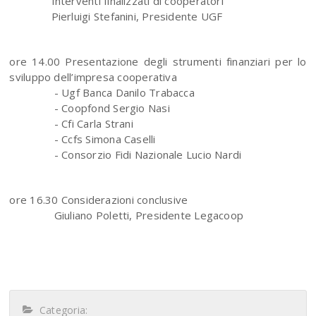
Interventi finalizzati di cooperatori
Pierluigi Stefanini, Presidente UGF
ore 14.00 Presentazione degli strumenti finanziari per lo
sviluppo dell’impresa cooperativa
- Ugf Banca Danilo Trabacca
- Coopfond Sergio Nasi
- Cfi Carla Strani
- Ccfs Simona Caselli
- Consorzio Fidi Nazionale Lucio Nardi
ore 16.30 Considerazioni conclusive
Giuliano Poletti, Presidente Legacoop
Categoria: