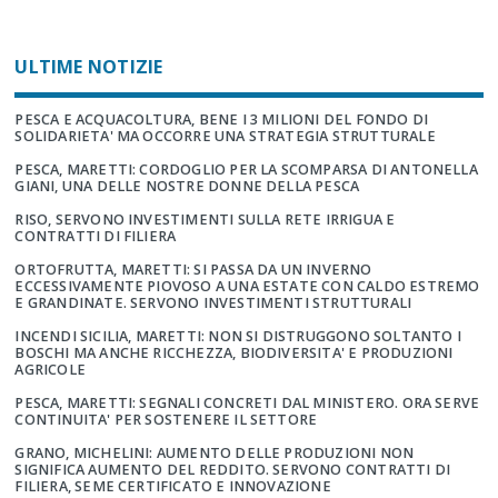
ULTIME NOTIZIE
PESCA E ACQUACOLTURA, BENE I 3 MILIONI DEL FONDO DI
SOLIDARIETA' MA OCCORRE UNA STRATEGIA STRUTTURALE
PESCA, MARETTI: CORDOGLIO PER LA SCOMPARSA DI ANTONELLA
GIANI, UNA DELLE NOSTRE DONNE DELLA PESCA
RISO, SERVONO INVESTIMENTI SULLA RETE IRRIGUA E
CONTRATTI DI FILIERA
ORTOFRUTTA, MARETTI: SI PASSA DA UN INVERNO
ECCESSIVAMENTE PIOVOSO A UNA ESTATE CON CALDO ESTREMO
E GRANDINATE. SERVONO INVESTIMENTI STRUTTURALI
INCENDI SICILIA, MARETTI: NON SI DISTRUGGONO SOLTANTO I
BOSCHI MA ANCHE RICCHEZZA, BIODIVERSITA' E PRODUZIONI
AGRICOLE
PESCA, MARETTI: SEGNALI CONCRETI DAL MINISTERO. ORA SERVE
CONTINUITA' PER SOSTENERE IL SETTORE
GRANO, MICHELINI: AUMENTO DELLE PRODUZIONI NON
SIGNIFICA AUMENTO DEL REDDITO. SERVONO CONTRATTI DI
FILIERA, SEME CERTIFICATO E INNOVAZIONE