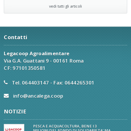
vedi tutti gli articoli
Contatti
Legacoop Agroalimentare
Via G.A. Guattani 9 - 00161 Roma
CF: 97101350581
Tel. 064403147 - Fax: 0644265301
info@ancalega.coop
NOTIZIE
PESCA E ACQUACOLTURA, BENE I 3
MILIONI DEL FONDO DI SOLIDARIETA' MA