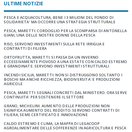
ULTIME NOTIZIE
PESCA E ACQUACOLTURA, BENE I 3 MILIONI DEL FONDO DI
SOLIDARIETA' MA OCCORRE UNA STRATEGIA STRUTTURALE
PESCA, MARETTI: CORDOGLIO PER LA SCOMPARSA DI ANTONELLA
GIANI, UNA DELLE NOSTRE DONNE DELLA PESCA
RISO, SERVONO INVESTIMENTI SULLA RETE IRRIGUA E
CONTRATTI DI FILIERA
ORTOFRUTTA, MARETTI: SI PASSA DA UN INVERNO
ECCESSIVAMENTE PIOVOSO A UNA ESTATE CON CALDO ESTREMO
E GRANDINATE. SERVONO INVESTIMENTI STRUTTURALI
INCENDI SICILIA, MARETTI: NON SI DISTRUGGONO SOLTANTO I
BOSCHI MA ANCHE RICCHEZZA, BIODIVERSITA' E PRODUZIONI
AGRICOLE
PESCA, MARETTI: SEGNALI CONCRETI DAL MINISTERO. ORA SERVE
CONTINUITA' PER SOSTENERE IL SETTORE
GRANO, MICHELINI: AUMENTO DELLE PRODUZIONI NON
SIGNIFICA AUMENTO DEL REDDITO. SERVONO CONTRATTI DI
FILIERA, SEME CERTIFICATO E INNOVAZIONE
CALDO ESTREMO E CLIMA, LA MAPPA DI LEGACOOP
AGROALIMENTARE DELLE SOFFERENZE IN AGRICOLTURA E PESCA