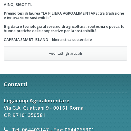
VINO, RIGOTTI:
Premio tesi di laurea "LA FILIERA AGROALIMENTARE: tra tradizione
e innovazione sostenibile"
Big data e tecnologia al servizio di agricoltura, zootecnia e pesca: le
buone pratiche delle cooperative per la sostenibilità
CAPRAIA SMART ISLAND - filiera ittica sostenibile
vedi tutti gli articoli
Contatti
Legacoop Agroalimentare
Via G.A. Guattani 9 - 00161 Roma
CF: 97101350581
Tel. 064403147 - Fax: 0644265301