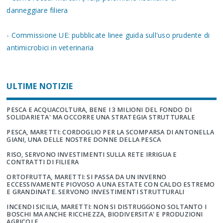
danneggiare filiera
- Commissione UE: pubblicate linee guida sull'uso prudente di
antimicrobici in veterinaria
ULTIME NOTIZIE
PESCA E ACQUACOLTURA, BENE I 3 MILIONI DEL FONDO DI
SOLIDARIETA' MA OCCORRE UNA STRATEGIA STRUTTURALE
PESCA, MARETTI: CORDOGLIO PER LA SCOMPARSA DI ANTONELLA
GIANI, UNA DELLE NOSTRE DONNE DELLA PESCA
RISO, SERVONO INVESTIMENTI SULLA RETE IRRIGUA E
CONTRATTI DI FILIERA
ORTOFRUTTA, MARETTI: SI PASSA DA UN INVERNO
ECCESSIVAMENTE PIOVOSO A UNA ESTATE CON CALDO ESTREMO
E GRANDINATE. SERVONO INVESTIMENTI STRUTTURALI
INCENDI SICILIA, MARETTI: NON SI DISTRUGGONO SOLTANTO I
BOSCHI MA ANCHE RICCHEZZA, BIODIVERSITA' E PRODUZIONI
AGRICOLE