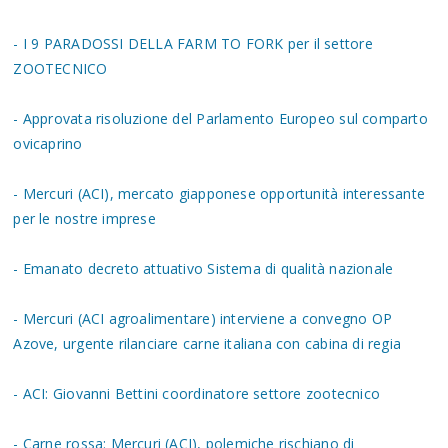
- I 9 PARADOSSI DELLA FARM TO FORK per il settore
ZOOTECNICO
- Approvata risoluzione del Parlamento Europeo sul comparto
ovicaprino
- Mercuri (ACI), mercato giapponese opportunità interessante
per le nostre imprese
- Emanato decreto attuativo Sistema di qualità nazionale
- Mercuri (ACI agroalimentare) interviene a convegno OP
Azove, urgente rilanciare carne italiana con cabina di regia
- ACI: Giovanni Bettini coordinatore settore zootecnico
- Carne rossa: Mercuri (ACI), polemiche rischiano di