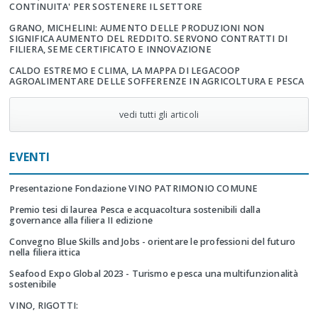
CONTINUITA' PER SOSTENERE IL SETTORE
GRANO, MICHELINI: AUMENTO DELLE PRODUZIONI NON
SIGNIFICA AUMENTO DEL REDDITO. SERVONO CONTRATTI DI
FILIERA, SEME CERTIFICATO E INNOVAZIONE
CALDO ESTREMO E CLIMA, LA MAPPA DI LEGACOOP
AGROALIMENTARE DELLE SOFFERENZE IN AGRICOLTURA E PESCA
vedi tutti gli articoli
EVENTI
Presentazione Fondazione VINO PATRIMONIO COMUNE
Premio tesi di laurea Pesca e acquacoltura sostenibili dalla
governance alla filiera II edizione
Convegno Blue Skills and Jobs - orientare le professioni del futuro
nella filiera ittica
Seafood Expo Global 2023 - Turismo e pesca una multifunzionalità
sostenibile
VINO, RIGOTTI: