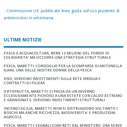
- Commissione UE: pubblicate linee guida sull'uso prudente di
antimicrobici in veterinaria
ULTIME NOTIZIE
PESCA E ACQUACOLTURA, BENE I 3 MILIONI DEL FONDO DI
SOLIDARIETA' MA OCCORRE UNA STRATEGIA STRUTTURALE
PESCA, MARETTI: CORDOGLIO PER LA SCOMPARSA DI ANTONELLA
GIANI, UNA DELLE NOSTRE DONNE DELLA PESCA
RISO, SERVONO INVESTIMENTI SULLA RETE IRRIGUA E
CONTRATTI DI FILIERA
ORTOFRUTTA, MARETTI: SI PASSA DA UN INVERNO
ECCESSIVAMENTE PIOVOSO A UNA ESTATE CON CALDO ESTREMO
E GRANDINATE. SERVONO INVESTIMENTI STRUTTURALI
INCENDI SICILIA, MARETTI: NON SI DISTRUGGONO SOLTANTO I
BOSCHI MA ANCHE RICCHEZZA, BIODIVERSITA' E PRODUZIONI
AGRICOLE
PESCA, MARETTI: SEGNALI CONCRETI DAL MINISTERO. ORA SERVE