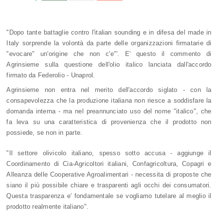
"Dopo tante battaglie contro l'italian sounding e in difesa del made in
Italy sorprende la volontà da parte delle organizzazioni firmatarie di
"evocare" un'origine che non c'e"'. E' questo il commento di
Agrinsieme sulla questione dell'olio italico lanciata dall'accordo
firmato da Federolio - Unaprol.
Agrinsieme non entra nel merito dell'accordo siglato - con la
consapevolezza che la produzione italiana non riesce a soddisfare la
domanda interna - ma nel preannunciato uso del nome "italico", che
fa leva su una caratteristica di provenienza che il prodotto non
possiede, se non in parte.
"Il settore olivicolo italiano, spesso sotto accusa - aggiunge il
Coordinamento di Cia-Agricoltori italiani, Confagricoltura, Copagri e
Alleanza delle Cooperative Agroalimentari - necessita di proposte che
siano il più possibile chiare e trasparenti agli occhi dei consumatori
.
Questa trasparenza e' fondamentale se vogliamo tutelare al meglio il
prodotto realmente italiano".