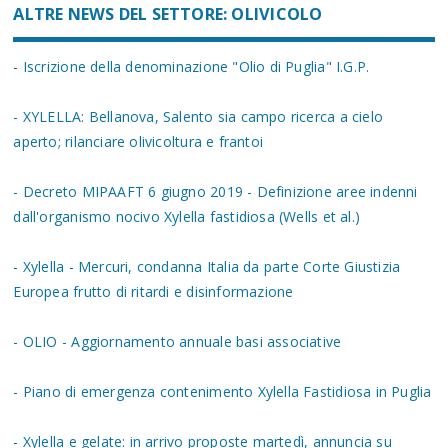
ALTRE NEWS DEL SETTORE: OLIVICOLO
- Iscrizione della denominazione "Olio di Puglia" I.G.P.
- XYLELLA: Bellanova, Salento sia campo ricerca a cielo
aperto; rilanciare olivicoltura e frantoi
- Decreto MIPAAFT 6 giugno 2019 - Definizione aree indenni
dall'organismo nocivo Xylella fastidiosa (Wells et al.)
- Xylella - Mercuri, condanna Italia da parte Corte Giustizia
Europea frutto di ritardi e disinformazione
- OLIO - Aggiornamento annuale basi associative
- Piano di emergenza contenimento Xylella Fastidiosa in Puglia
- Xylella e gelate: in arrivo proposte martedì, annuncia su