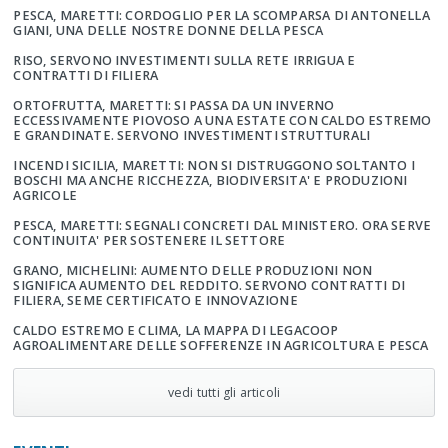
PESCA, MARETTI: CORDOGLIO PER LA SCOMPARSA DI ANTONELLA
GIANI, UNA DELLE NOSTRE DONNE DELLA PESCA
RISO, SERVONO INVESTIMENTI SULLA RETE IRRIGUA E
CONTRATTI DI FILIERA
ORTOFRUTTA, MARETTI: SI PASSA DA UN INVERNO
ECCESSIVAMENTE PIOVOSO A UNA ESTATE CON CALDO ESTREMO
E GRANDINATE. SERVONO INVESTIMENTI STRUTTURALI
INCENDI SICILIA, MARETTI: NON SI DISTRUGGONO SOLTANTO I
BOSCHI MA ANCHE RICCHEZZA, BIODIVERSITA' E PRODUZIONI
AGRICOLE
PESCA, MARETTI: SEGNALI CONCRETI DAL MINISTERO. ORA SERVE
CONTINUITA' PER SOSTENERE IL SETTORE
GRANO, MICHELINI: AUMENTO DELLE PRODUZIONI NON
SIGNIFICA AUMENTO DEL REDDITO. SERVONO CONTRATTI DI
FILIERA, SEME CERTIFICATO E INNOVAZIONE
CALDO ESTREMO E CLIMA, LA MAPPA DI LEGACOOP
AGROALIMENTARE DELLE SOFFERENZE IN AGRICOLTURA E PESCA
vedi tutti gli articoli