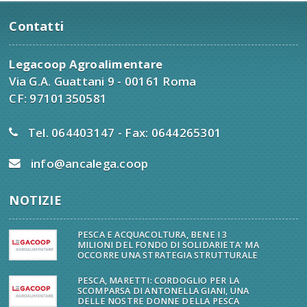
Contatti
Legacoop Agroalimentare
Via G.A. Guattani 9 - 00161 Roma
CF: 97101350581
Tel. 064403147 - Fax: 0644265301
info@ancalega.coop
NOTIZIE
PESCA E ACQUACOLTURA, BENE I 3
MILIONI DEL FONDO DI SOLIDARIETA' MA
OCCORRE UNA STRATEGIA STRUTTURALE
PESCA, MARETTI: CORDOGLIO PER LA
SCOMPARSA DI ANTONELLA GIANI, UNA
DELLE NOSTRE DONNE DELLA PESCA