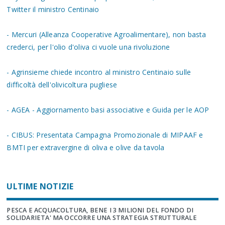
Twitter il ministro Centinaio
- Mercuri (Alleanza Cooperative Agroalimentare), non basta
crederci, per l'olio d'oliva ci vuole una rivoluzione
- Agrinsieme chiede incontro al ministro Centinaio sulle
difficoltà dell'olivicoltura pugliese
- AGEA - Aggiornamento basi associative e Guida per le AOP
- CIBUS: Presentata Campagna Promozionale di MIPAAF e
BMTI per extravergine di oliva e olive da tavola
ULTIME NOTIZIE
PESCA E ACQUACOLTURA, BENE I 3 MILIONI DEL FONDO DI
SOLIDARIETA' MA OCCORRE UNA STRATEGIA STRUTTURALE