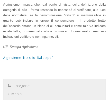
Agrinsieme rimarca che, dal punto di vista della definizione della
categoria di olio - ferma restando la necessità di verificare, alla luce
della normativa, se la denominazione "italico" e' inammissibile in
quanto può indurre in errore il consumatore - il prodotto frutto
dell'accordo rimane un blend di oli comunitari e come tale va indicato
in etichetta, commercializzato e promosso. I consumatori meritano
indicazioni veritiere e non ingannevoli.
Uff. Stampa Agrinsieme
Agrinsieme_No_olio_Italico.pdf
Categoria:
Olivicolo