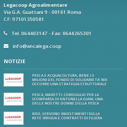
Legacoop Agroalimentare
Via G.A. Guattani 9 - 00161 Roma
CF: 97101350581
Tel. 064403147 - Fax: 0644265301
info@ancalega.coop
NOTIZIE
PESCA E ACQUACOLTURA, BENE I 3
MILIONI DEL FONDO DI SOLIDARIETA' MA
OCCORRE UNA STRATEGIA STRUTTURALE
PESCA, MARETTI: CORDOGLIO PER LA
SCOMPARSA DI ANTONELLA GIANI, UNA
DELLE NOSTRE DONNE DELLA PESCA
RISO, SERVONO INVESTIMENTI SULLA
RETE IRRIGUA E CONTRATTI DI FILIERA