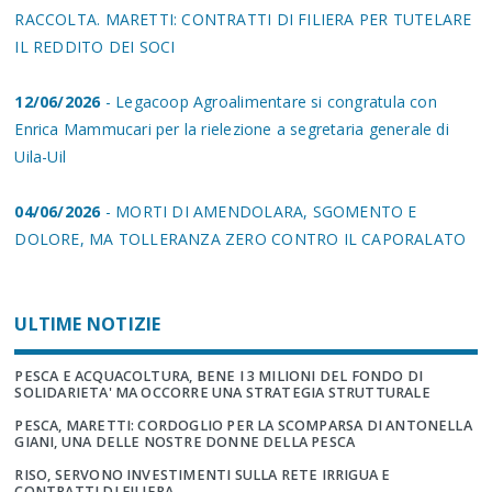
RACCOLTA. MARETTI: CONTRATTI DI FILIERA PER TUTELARE
IL REDDITO DEI SOCI
12/06/2026
- Legacoop Agroalimentare si congratula con
Enrica Mammucari per la rielezione a segretaria generale di
Uila-Uil
04/06/2026
- MORTI DI AMENDOLARA, SGOMENTO E
DOLORE, MA TOLLERANZA ZERO CONTRO IL CAPORALATO
ULTIME NOTIZIE
PESCA E ACQUACOLTURA, BENE I 3 MILIONI DEL FONDO DI
SOLIDARIETA' MA OCCORRE UNA STRATEGIA STRUTTURALE
PESCA, MARETTI: CORDOGLIO PER LA SCOMPARSA DI ANTONELLA
GIANI, UNA DELLE NOSTRE DONNE DELLA PESCA
RISO, SERVONO INVESTIMENTI SULLA RETE IRRIGUA E
CONTRATTI DI FILIERA