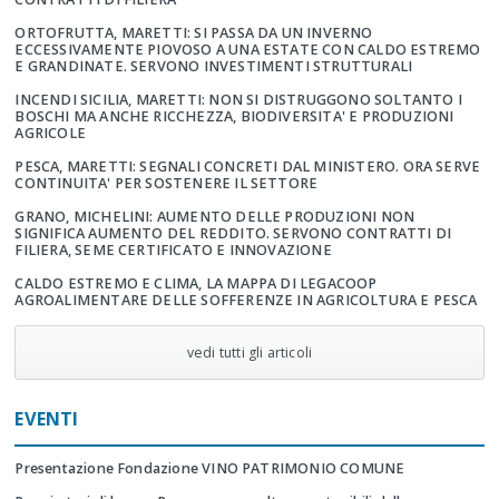
ORTOFRUTTA, MARETTI: SI PASSA DA UN INVERNO
ECCESSIVAMENTE PIOVOSO A UNA ESTATE CON CALDO ESTREMO
E GRANDINATE. SERVONO INVESTIMENTI STRUTTURALI
INCENDI SICILIA, MARETTI: NON SI DISTRUGGONO SOLTANTO I
BOSCHI MA ANCHE RICCHEZZA, BIODIVERSITA' E PRODUZIONI
AGRICOLE
PESCA, MARETTI: SEGNALI CONCRETI DAL MINISTERO. ORA SERVE
CONTINUITA' PER SOSTENERE IL SETTORE
GRANO, MICHELINI: AUMENTO DELLE PRODUZIONI NON
SIGNIFICA AUMENTO DEL REDDITO. SERVONO CONTRATTI DI
FILIERA, SEME CERTIFICATO E INNOVAZIONE
CALDO ESTREMO E CLIMA, LA MAPPA DI LEGACOOP
AGROALIMENTARE DELLE SOFFERENZE IN AGRICOLTURA E PESCA
vedi tutti gli articoli
EVENTI
Presentazione Fondazione VINO PATRIMONIO COMUNE