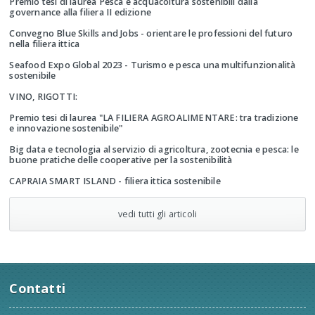
Premio tesi di laurea Pesca e acquacoltura sostenibili dalla
governance alla filiera II edizione
Convegno Blue Skills and Jobs - orientare le professioni del futuro
nella filiera ittica
Seafood Expo Global 2023 - Turismo e pesca una multifunzionalità
sostenibile
VINO, RIGOTTI:
Premio tesi di laurea "LA FILIERA AGROALIMENTARE: tra tradizione
e innovazione sostenibile"
Big data e tecnologia al servizio di agricoltura, zootecnia e pesca: le
buone pratiche delle cooperative per la sostenibilità
CAPRAIA SMART ISLAND - filiera ittica sostenibile
vedi tutti gli articoli
Contatti