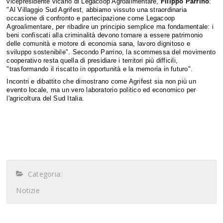
vicepresidente vicario di Legacoop Agroalimentare,
Filippo Parrino
:
"Al Villaggio Sud Agrifest, abbiamo vissuto una straordinaria
occasione di confronto e partecipazione come Legacoop
Agroalimentare, per ribadire un principio semplice ma fondamentale: i
beni confiscati alla criminalità devono tornare a essere patrimonio
delle comunità e motore di economia sana, lavoro dignitoso e
sviluppo sostenibile". Secondo Parrino, la scommessa del movimento
cooperativo resta quella di presidiare i territori più difficili,
"trasformando il riscatto in opportunità e la memoria in futuro".
Incontri e dibattito che dimostrano come Agrifest sia non più un
evento locale, ma un vero laboratorio politico ed economico per
l'agricoltura del Sud Italia.
Categoria:
Notizie